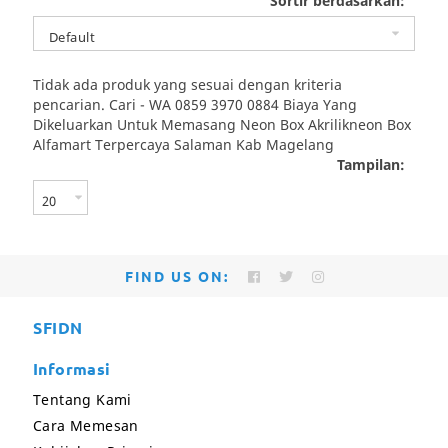
Sortir berdasarkan:
Tidak ada produk yang sesuai dengan kriteria
pencarian.
Cari - WA 0859 3970 0884 Biaya Yang
Dikeluarkan Untuk Memasang Neon Box Akrilikneon Box
Alfamart Terpercaya Salaman Kab Magelang
Tampilan:
FIND US ON:
SFIDN
Informasi
Tentang Kami
Cara Memesan