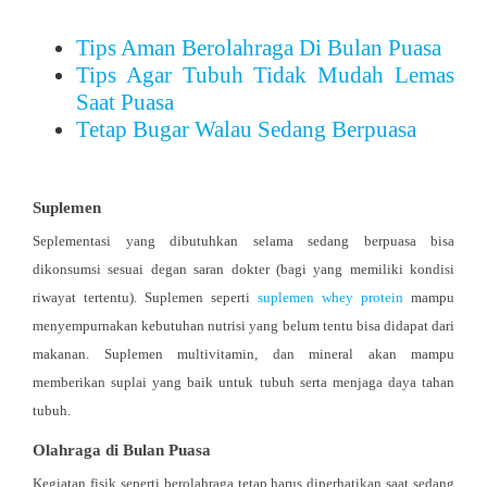
Tips Aman Berolahraga Di Bulan Puasa
Tips Agar Tubuh Tidak Mudah Lemas
Saat Puasa
Tetap Bugar Walau Sedang Berpuasa
Suplemen
Seplementasi yang dibutuhkan selama sedang berpuasa bisa
dikonsumsi sesuai degan saran dokter (bagi yang memiliki kondisi
riwayat tertentu). Suplemen seperti
suplemen whey protein
mampu
menyempurnakan kebutuhan nutrisi yang belum tentu bisa didapat dari
makanan. Suplemen multivitamin, dan mineral akan mampu
memberikan suplai yang baik untuk tubuh serta menjaga daya tahan
tubuh.
Olahraga di Bulan Puasa
Kegiatan fisik seperti berolahraga tetap harus diperhatikan saat sedang