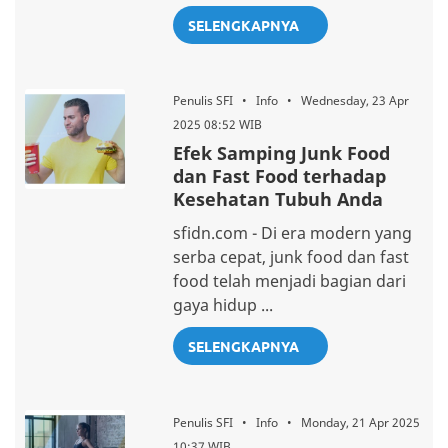
SELENGKAPNYA
Penulis SFI • Info • Wednesday, 23 Apr
2025 08:52 WIB
Efek Samping Junk Food
dan Fast Food terhadap
Kesehatan Tubuh Anda
sfidn.com - Di era modern yang
serba cepat, junk food dan fast
food telah menjadi bagian dari
gaya hidup ...
SELENGKAPNYA
Penulis SFI • Info • Monday, 21 Apr 2025
10:37 WIB