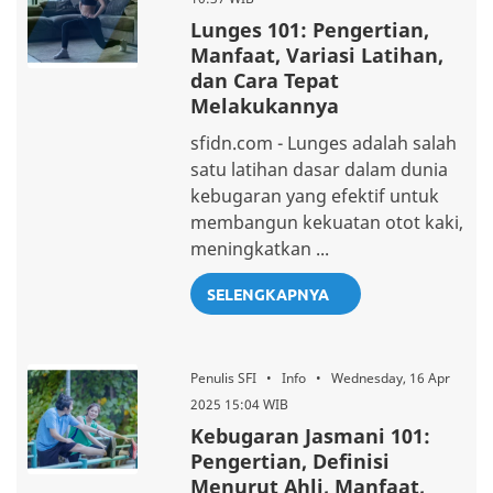
Lunges 101: Pengertian,
Manfaat, Variasi Latihan,
dan Cara Tepat
Melakukannya
sfidn.com - Lunges adalah salah
satu latihan dasar dalam dunia
kebugaran yang efektif untuk
membangun kekuatan otot kaki,
meningkatkan ...
SELENGKAPNYA
Penulis SFI • Info • Wednesday, 16 Apr
2025 15:04 WIB
Kebugaran Jasmani 101:
Pengertian, Definisi
Menurut Ahli, Manfaat,