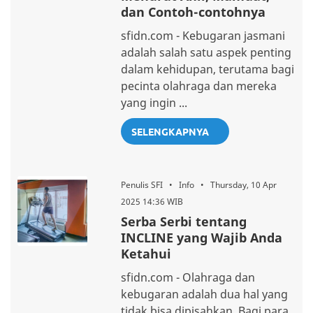
dan Contoh-contohnya
sfidn.com - Kebugaran jasmani
adalah salah satu aspek penting
dalam kehidupan, terutama bagi
pecinta olahraga dan mereka
yang ingin ...
SELENGKAPNYA
Penulis SFI • Info • Thursday, 10 Apr
2025 14:36 WIB
Serba Serbi tentang
INCLINE yang Wajib Anda
Ketahui
sfidn.com - Olahraga dan
kebugaran adalah dua hal yang
tidak bisa dipisahkan. Bagi para