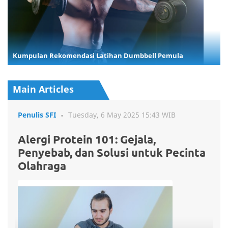
Kumpulan Rekomendasi Latihan Dumbbell Pemula
Main Articles
Penulis SFI
Tuesday, 6 May 2025 15:43 WIB
Alergi Protein 101: Gejala,
Penyebab, dan Solusi untuk Pecinta
Olahraga