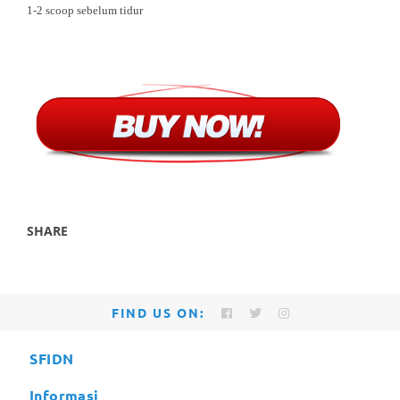
1-2 scoop sebelum tidur
SHARE
FIND US ON:
SFIDN
Informasi