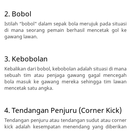
2. Bobol
Istilah “bobol" dalam sepak bola merujuk pada situasi
di mana seorang pemain berhasil mencetak gol ke
gawang lawan.
3. Kebobolan
Kebalikan dari bobol, kebobolan adalah situasi di mana
sebuah tim atau penjaga gawang gagal mencegah
bola masuk ke gawang mereka sehingga tim lawan
mencetak satu angka.
4. Tendangan Penjuru (Corner Kick)
Tendangan penjuru atau tendangan sudut atau corner
kick adalah kesempatan menendang yang diberikan