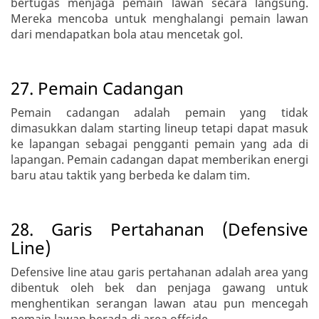
bertugas menjaga pemain lawan secara langsung.
Mereka mencoba untuk menghalangi pemain lawan
dari mendapatkan bola atau mencetak gol.
27. Pemain Cadangan
Pemain cadangan adalah pemain yang tidak
dimasukkan dalam starting lineup tetapi dapat masuk
ke lapangan sebagai pengganti pemain yang ada di
lapangan. Pemain cadangan dapat memberikan energi
baru atau taktik yang berbeda ke dalam tim.
28. Garis Pertahanan (Defensive
Line)
Defensive line atau garis pertahanan adalah area yang
dibentuk oleh bek dan penjaga gawang untuk
menghentikan serangan lawan atau pun mencegah
pemain lawan berada di area offside.