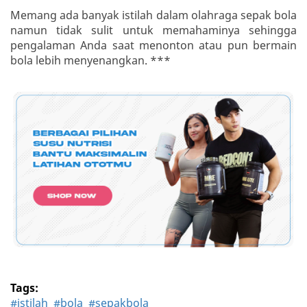
Memang ada banyak istilah dalam olahraga sepak bola
namun tidak sulit untuk memahaminya sehingga
pengalaman Anda saat menonton atau pun bermain
bola lebih menyenangkan. ***
Tags:
#istilah
#bola
#sepakbola