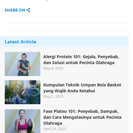
SHARE ON
Latest Article
Alergi Protein 101: Gejala, Penyebab,
dan Solusi untuk Pecinta Olahraga
May 6, 2025
Kumpulan Teknik Umpan Bola Basket
yang Wajib Anda Ketahui
May 2, 2025
Fase Plateu 101: Penyebab, Dampak,
dan Cara Mengatasinya untuk Pecinta
Olahraga
April 29, 2025