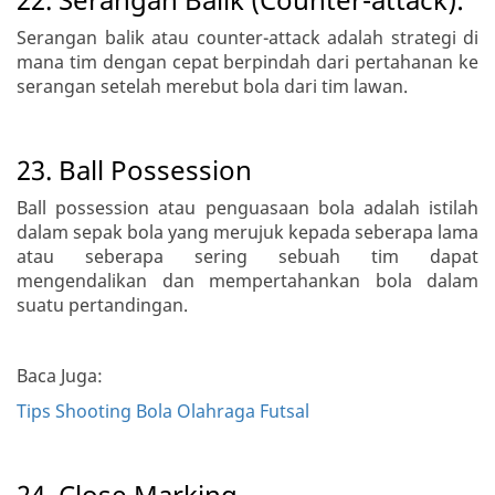
Serangan balik atau counter-attack adalah strategi di
mana tim dengan cepat berpindah dari pertahanan ke
serangan setelah merebut bola dari tim lawan.
23. Ball Possession
Ball possession atau penguasaan bola adalah istilah
dalam sepak bola yang merujuk kepada seberapa lama
atau seberapa sering sebuah tim dapat
mengendalikan dan mempertahankan bola dalam
suatu pertandingan.
Baca Juga:
Tips Shooting Bola Olahraga Futsal
24. Close Marking