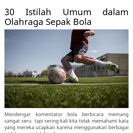
30 Istilah Umum dalam
Olahraga Sepak Bola
Mendengar komentator bola berbicara memang
sangat seru tapi sering kali kita tidak memahami kata
yang mereka ucapkan karena menggunakan berbagai