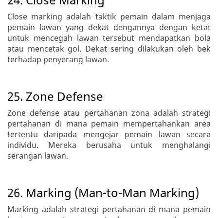
Close marking adalah taktik pemain dalam menjaga
pemain lawan yang dekat dengannya dengan ketat
untuk mencegah lawan tersebut mendapatkan bola
atau mencetak gol. Dekat sering dilakukan oleh bek
terhadap penyerang lawan.
25. Zone Defense
Zone defense atau pertahanan zona adalah strategi
pertahanan di mana pemain mempertahankan area
tertentu daripada mengejar pemain lawan secara
individu. Mereka berusaha untuk menghalangi
serangan lawan.
26. Marking (Man-to-Man Marking)
Marking adalah strategi pertahanan di mana pemain