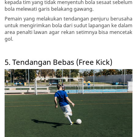
kepada tim yang tidak menyentuh bola sesaat sebelum
bola melewati garis belakang gawang.
Pemain yang melakukan tendangan penjuru berusaha
untuk mengirimkan bola dari sudut lapangan ke dalam
area penalti lawan agar rekan setimnya bisa mencetak
gol.
5. Tendangan Bebas (Free Kick)