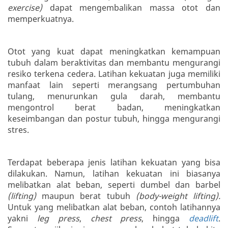
exercise)
dapat mengembalikan massa otot dan
memperkuatnya.
Otot yang kuat dapat meningkatkan kemampuan
tubuh dalam beraktivitas dan membantu mengurangi
resiko terkena cedera. Latihan kekuatan juga memiliki
manfaat lain seperti merangsang pertumbuhan
tulang, menurunkan gula darah, membantu
mengontrol berat badan, meningkatkan
keseimbangan dan postur tubuh, hingga mengurangi
stres.
Terdapat beberapa jenis latihan kekuatan yang bisa
dilakukan. Namun, latihan kekuatan ini biasanya
melibatkan alat beban, seperti dumbel dan barbel
(lifting)
maupun berat tubuh
(body-weight lifting).
Untuk yang melibatkan alat beban, contoh latihannya
yakni
leg press
,
chest press
, hingga
deadlift
.