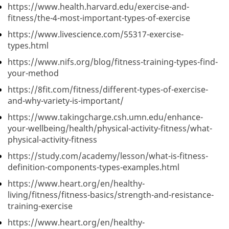
https://www.health.harvard.edu/exercise-and-
fitness/the-4-most-important-types-of-exercise
https://www.livescience.com/55317-exercise-
types.html
https://www.nifs.org/blog/fitness-training-types-find-
your-method
https://8fit.com/fitness/different-types-of-exercise-
and-why-variety-is-important/
https://www.takingcharge.csh.umn.edu/enhance-
your-wellbeing/health/physical-activity-fitness/what-
physical-activity-fitness
https://study.com/academy/lesson/what-is-fitness-
definition-components-types-examples.html
https://www.heart.org/en/healthy-
living/fitness/fitness-basics/strength-and-resistance-
training-exercise
https://www.heart.org/en/healthy-