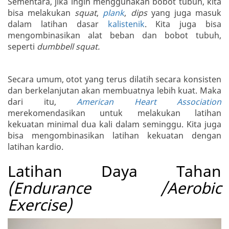
Sementara, jika ingin menggunakan bobot tubuh, kita
bisa melakukan
squat
,
plank
,
dips
yang juga masuk
dalam latihan dasar
kalistenik
. Kita juga bisa
mengombinasikan alat beban dan bobot tubuh,
seperti
dumbbell squat.
Secara umum, otot yang terus dilatih secara konsisten
dan berkelanjutan akan membuatnya lebih kuat. Maka
dari itu,
American Heart Association
merekomendasikan untuk melakukan latihan
kekuatan minimal dua kali dalam seminggu. Kita juga
bisa mengombinasikan latihan kekuatan dengan
latihan kardio.
Latihan Daya Tahan
(Endurance /Aerobic
Exercise)