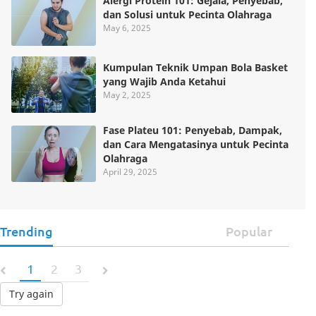
Alergi Protein 101: Gejala, Penyebab,
dan Solusi untuk Pecinta Olahraga
May 6, 2025
Kumpulan Teknik Umpan Bola Basket
yang Wajib Anda Ketahui
May 2, 2025
Fase Plateu 101: Penyebab, Dampak,
dan Cara Mengatasinya untuk Pecinta
Olahraga
April 29, 2025
Trending
Popular
1
2
3
Try again