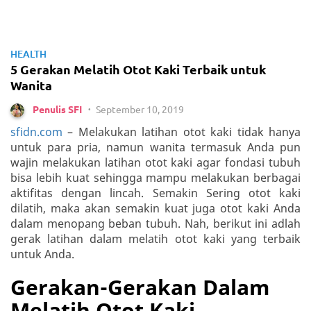
HEALTH
5 Gerakan Melatih Otot Kaki Terbaik untuk
Wanita
September 10, 2019
Penulis SFI
•
sfidn.com
– Melakukan latihan otot kaki tidak hanya
untuk para pria, namun wanita termasuk Anda pun
wajin melakukan latihan otot kaki agar fondasi tubuh
bisa lebih kuat sehingga mampu melakukan berbagai
aktifitas dengan lincah. Semakin Sering otot kaki
dilatih, maka akan semakin kuat juga otot kaki Anda
dalam menopang beban tubuh. Nah, berikut ini adlah
gerak latihan dalam melatih otot kaki yang terbaik
untuk Anda.
Gerakan-Gerakan Dalam
Melatih Otot Kaki