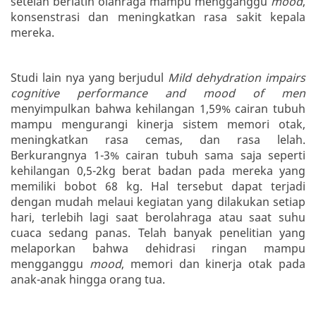
setelah berlatih olahraga mampu mengganggu
mood
,
konsenstrasi dan meningkatkan rasa sakit kepala
mereka.
Studi lain nya yang berjudul
Mild dehydration impairs
cognitive performance and mood of men
menyimpulkan bahwa kehilangan 1,59% cairan tubuh
mampu mengurangi kinerja sistem memori otak,
meningkatkan rasa cemas, dan rasa lelah.
Berkurangnya 1-3% cairan tubuh sama saja seperti
kehilangan 0,5-2kg berat badan pada mereka yang
memiliki bobot 68 kg. Hal tersebut dapat terjadi
dengan mudah melaui kegiatan yang dilakukan setiap
hari, terlebih lagi saat berolahraga atau saat suhu
cuaca sedang panas. Telah banyak penelitian yang
melaporkan bahwa dehidrasi ringan mampu
mengganggu
mood
, memori dan kinerja otak pada
anak-anak hingga orang tua.