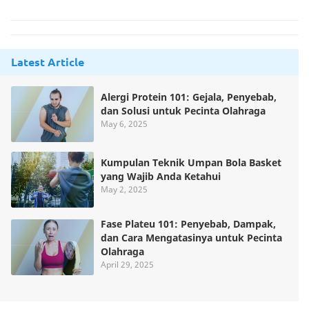
Latest Article
Alergi Protein 101: Gejala, Penyebab,
dan Solusi untuk Pecinta Olahraga
May 6, 2025
Kumpulan Teknik Umpan Bola Basket
yang Wajib Anda Ketahui
May 2, 2025
Fase Plateu 101: Penyebab, Dampak,
dan Cara Mengatasinya untuk Pecinta
Olahraga
April 29, 2025