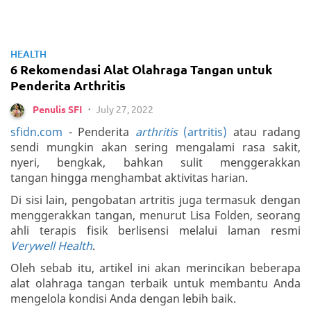
HEALTH
6 Rekomendasi Alat Olahraga Tangan untuk
Penderita Arthritis
July 27, 2022
Penulis SFI
•
sfidn.com
- Penderita
arthritis
(artritis)
atau radang
sendi mungkin akan sering mengalami rasa sakit,
nyeri, bengkak, bahkan sulit menggerakkan
tangan hingga menghambat aktivitas harian.
Di sisi lain, pengobatan artritis juga termasuk dengan
menggerakkan tangan, menurut Lisa Folden, seorang
ahli terapis fisik berlisensi melalui laman resmi
Verywell Health
.
Oleh sebab itu, artikel ini akan merincikan beberapa
alat olahraga tangan terbaik untuk membantu Anda
mengelola kondisi Anda dengan lebih baik.