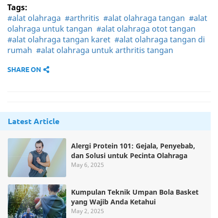
Tags:
#alat olahraga
#arthritis
#alat olahraga tangan
#alat
olahraga untuk tangan
#alat olahraga otot tangan
#alat olahraga tangan karet
#alat olahraga tangan di
rumah
#alat olahraga untuk arthritis tangan
SHARE ON
Latest Article
Alergi Protein 101: Gejala, Penyebab,
dan Solusi untuk Pecinta Olahraga
May 6, 2025
Kumpulan Teknik Umpan Bola Basket
yang Wajib Anda Ketahui
May 2, 2025