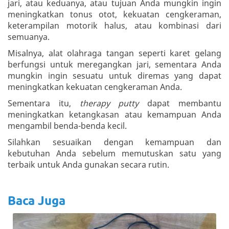
jari, atau keduanya, atau tujuan Anda mungkin ingin
meningkatkan tonus otot, kekuatan cengkeraman,
keterampilan motorik halus, atau kombinasi dari
semuanya.
Misalnya, alat olahraga tangan seperti karet gelang
berfungsi untuk meregangkan jari, sementara Anda
mungkin ingin sesuatu untuk diremas yang dapat
meningkatkan kekuatan cengkeraman Anda.
Sementara itu,
therapy putty
dapat membantu
meningkatkan ketangkasan atau kemampuan Anda
mengambil benda-benda kecil.
Silahkan sesuaikan dengan kemampuan dan
kebutuhan Anda sebelum memutuskan satu yang
terbaik untuk Anda gunakan secara rutin.
Baca Juga