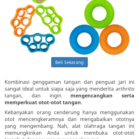
Beli Sekarang
Kombinasi genggaman tangan dan penguat jari ini
sangat ideal untuk siapa saja yang menderita
arthritis
tangan, dan ingin
mengencangkan serta
memperkuat otot-otot tangan
.
Kebanyakan orang cenderung hanya menggunakan
otot mencengkeramnya dan mengabaikan ototnya
yang mengembang. Nah, alat olahraga tangan ini
memungkinkan Anda untuk membuka otot-otot