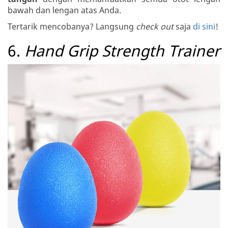
bawah dan lengan atas Anda.
Tertarik mencobanya? Langsung
check out
saja
di sini
!
6.
Hand Grip Strength Trainer