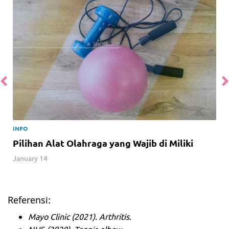
INFO
Pilihan Alat Olahraga yang Wajib di Miliki
January 14
Referensi:
Mayo Clinic (2021). Arthritis.