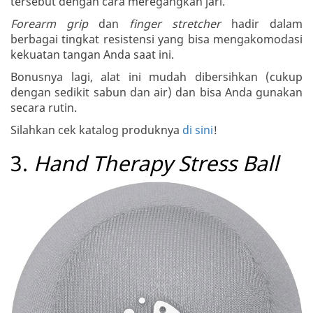
tersebut dengan cara meregangkan jari.
Forearm grip
dan
finger stretcher
hadir dalam
berbagai tingkat resistensi yang bisa mengakomodasi
kekuatan tangan Anda saat ini.
Bonusnya lagi, alat ini mudah dibersihkan (cukup
dengan sedikit sabun dan air) dan bisa Anda gunakan
secara rutin.
Silahkan cek katalog produknya
di sini
!
3.
Hand Therapy Stress Ball