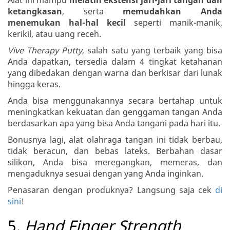
ketangkasan
, serta
memudahkan Anda
menemukan hal-hal kecil
seperti manik-manik,
kerikil, atau uang receh.
Vive Therapy Putty
, salah satu yang terbaik yang bisa
Anda dapatkan, tersedia dalam 4 tingkat ketahanan
yang dibedakan dengan warna dan berkisar dari lunak
hingga keras.
Anda bisa menggunakannya secara bertahap untuk
meningkatkan kekuatan dan genggaman tangan Anda
berdasarkan apa yang bisa Anda tangani pada hari itu.
Bonusnya lagi, alat olahraga tangan ini tidak berbau,
tidak beracun, dan bebas lateks. Berbahan dasar
silikon, Anda bisa meregangkan, memeras, dan
mengaduknya sesuai dengan yang Anda inginkan.
Penasaran dengan produknya? Langsung saja cek
di
sini
!
5.
Hand Finger Strength