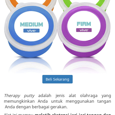
Beli Sekarang
Therapy putty
adalah jenis alat olahraga yang
memungkinkan Anda untuk menggunakan tangan
Anda dengan berbagai gerakan.
Alat ini mampu
melatih ekstensi jari-jari tangan dan