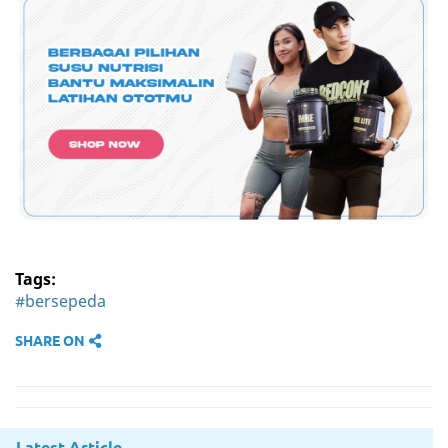
Tags:
#bersepeda
SHARE ON
Latest Article