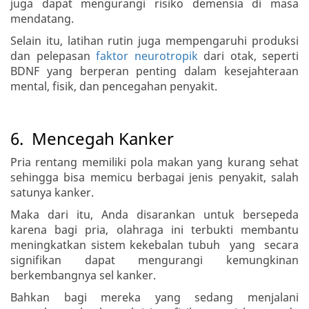
juga dapat mengurangi risiko demensia di masa
mendatang.
Selain itu, latihan rutin juga mempengaruhi produksi
dan pelepasan
faktor neurotropik
dari otak, seperti
BDNF yang berperan penting dalam kesejahteraan
mental, fisik, dan pencegahan penyakit.
6. Mencegah Kanker
Pria rentang memiliki pola makan yang kurang sehat
sehingga bisa memicu berbagai jenis penyakit, salah
satunya kanker.
Maka dari itu, Anda disarankan untuk bersepeda
karena bagi pria, olahraga ini terbukti membantu
meningkatkan sistem kekebalan tubuh yang secara
signifikan dapat mengurangi kemungkinan
berkembangnya sel kanker.
Bahkan bagi mereka yang sedang menjalani