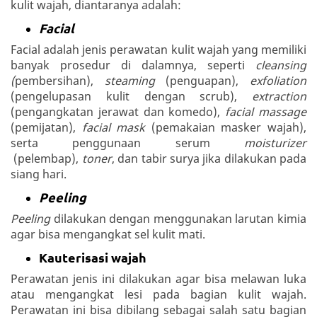
kulit wajah, diantaranya adalah:
Facial
Facial adalah jenis perawatan kulit wajah yang memiliki
banyak prosedur di dalamnya, seperti
cleansing
(
pembersihan),
steaming
(penguapan),
exfoliation
(pengelupasan kulit dengan scrub),
extraction
(pengangkatan jerawat dan komedo),
facial massage
(pemijatan),
facial mask
(pemakaian masker wajah),
serta penggunaan serum
moisturizer
(pelembap),
toner
, dan tabir surya jika dilakukan pada
siang hari.
Peeling
Peeling
dilakukan dengan menggunakan larutan kimia
agar bisa mengangkat sel kulit mati.
Kauterisasi wajah
Perawatan jenis ini dilakukan agar bisa melawan luka
atau mengangkat lesi pada bagian kulit wajah.
Perawatan ini bisa dibilang sebagai salah satu bagian