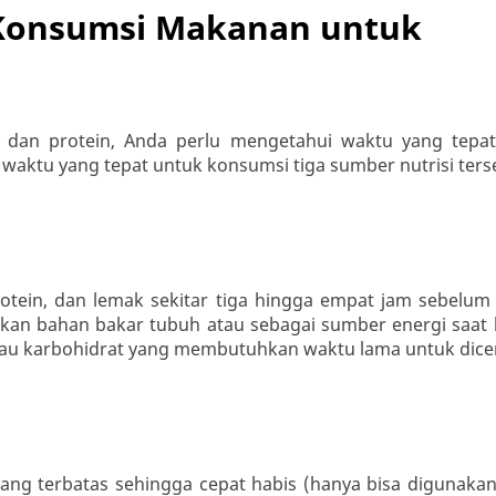
 Konsumsi Makanan untuk
 dan protein, Anda perlu mengetahui waktu yang tepa
waktu yang tepat untuk konsumsi tiga sumber nutrisi ters
tein, dan lemak sekitar tiga hingga empat jam sebelum 
kan bahan bakar tubuh atau sebagai sumber energi saat l
tau karbohidrat yang membutuhkan waktu lama untuk dice
ang terbatas sehingga cepat habis (hanya bisa digunaka