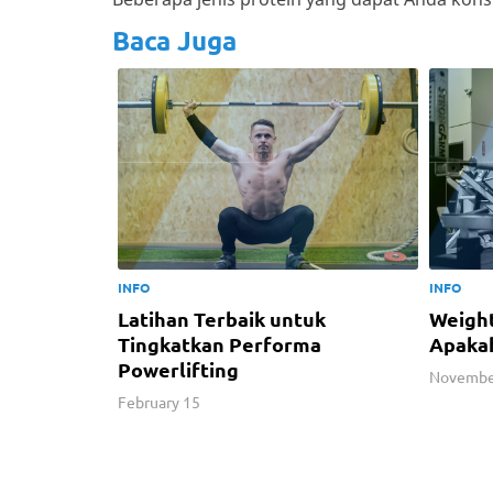
Baca Juga
INFO
INFO
Latihan Terbaik untuk
Weight
Tingkatkan Performa
Apaka
Powerlifting
Novembe
February 15