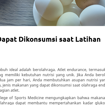
apat Dikonsumsi saat Latihan
buh ideal adalah berolahraga. Atlet endurance, termasuk
g memiliki kebutuhan nutrisi yang unik. Jika Anda bero
i dua jam per hari, Anda membutuhkan asupan nutrisi ya
, jenis makanan yang dapat dikonsumsi saat olahraga en
gian atlet.
College of Sports Medicine mengungkapkan bahwa makan
 olahraga dapat membantu mempertahankan kadar gluk