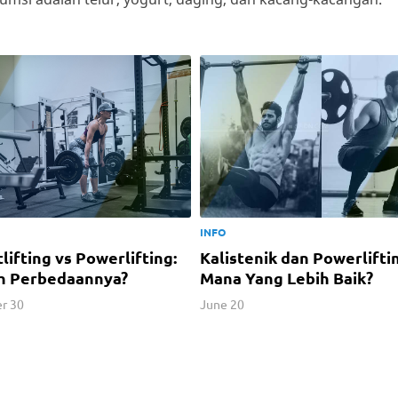
INFO
lifting vs Powerlifting:
Kalistenik dan Powerlifti
h Perbedaannya?
Mana Yang Lebih Baik?
r 30
June 20