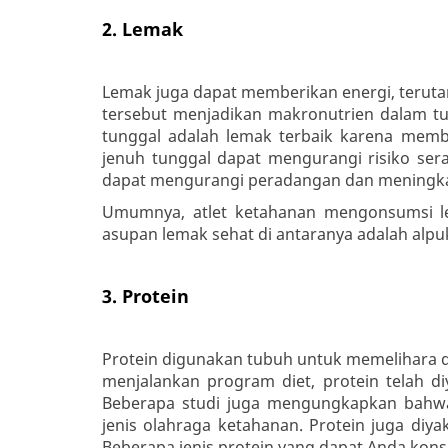
2. Lemak
Lemak juga dapat memberikan energi, terutam
tersebut menjadikan makronutrien dalam tu
tunggal adalah lemak terbaik karena memb
jenuh tunggal dapat mengurangi risiko se
dapat mengurangi peradangan dan meningkatk
Umumnya, atlet ketahanan mengonsumsi le
asupan lemak sehat di antaranya adalah alpuka
3. Protein
Protein digunakan tubuh untuk memelihara d
menjalankan program diet, protein telah di
Beberapa studi juga mengungkapkan bahwa 
jenis olahraga ketahanan. Protein juga di
Beberapa jenis protein yang dapat Anda kons