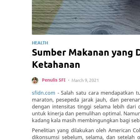
HEALTH
Sumber Makanan yang D
Ketahanan
Penulis SFI
March 9, 2021
•
sfidn.com
- Salah satu cara mendapatkan tu
maraton, pesepeda jarak jauh, dan perenan
dengan intensitas tinggi selama lebih dar
untuk kinerja dan pemulihan optimal. Namun
kadang kala masih membingungkan bagi seba
Penelitian yang dilakukan oleh American 
dikonsumsi sebelum, selama, dan setelah