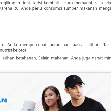
a glikogen tidak terisi kembali secara memadai, rasa lel
 Karena itu, Anda perlu konsumsi sumber makanan men
tu Anda mempercepat pemulihan pasca latihan. Tak
utrisi ke otot.
 latihan ketahanan. Selain makanan, Anda juga dapat mi