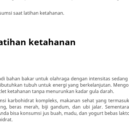
umsi saat latihan ketahanan.
atihan ketahanan
adi bahan bakar untuk olahraga dengan intensitas sedang
dibutuhkan tubuh untuk energi yang berkelanjutan. Meng
tlet ketahanan tanpa menurunkan kadar gula darah.
si karbohidrat kompleks, makanan sehat yang termasu
g, beras merah, biji gandum, dan ubi jalar. Sementara 
 Anda bisa konsumsi jus buah, madu, dan yogurt bebas lakt
idrat.