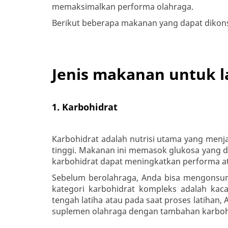
memaksimalkan performa olahraga.
Berikut beberapa makanan yang dapat dikons
Jenis makanan untuk l
1. Karbohidrat
Karbohidrat adalah nutrisi utama yang menj
tinggi. Makanan ini memasok glukosa yang 
karbohidrat dapat meningkatkan performa a
Sebelum berolahraga, Anda bisa mengonsum
kategori karbohidrat kompleks adalah kacan
tengah latiha atau pada saat proses latihan,
suplemen olahraga dengan tambahan karboh