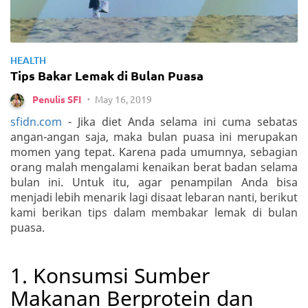
HEALTH
Tips Bakar Lemak di Bulan Puasa
May 16, 2019
Penulis SFI
•
sfidn.com
- Jika diet Anda selama ini cuma sebatas
angan-angan saja, maka bulan puasa ini merupakan
momen yang tepat. Karena pada umumnya, sebagian
orang malah mengalami kenaikan berat badan selama
bulan ini. Untuk itu, agar penampilan Anda bisa
menjadi lebih menarik lagi disaat lebaran nanti, berikut
kami berikan tips dalam membakar lemak di bulan
puasa.
1. Konsumsi Sumber
Makanan Berprotein dan