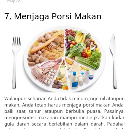
May 22
7. Menjaga Porsi Makan
Walaupun seharian Anda tidak minum, ngemil ataupun
makan, Anda tetap harus menjaga porsi makan Anda,
baik saat sahur ataupun berbuka puasa. Pasalnya,
mengonsumsi makanan mampu meningkatkan kadar
gula darah secara berlebihan dalam darah. Padahal