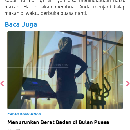
kadar hormon ghrelin yan bisa meningkatkan nafsu
makan. Hal ini akan membuat Anda menjadi kalap
makan di waktu berbuka puasa nanti.
Baca Juga
PUASA RAMADHAN
Menurunkan Berat Badan di Bulan Puasa