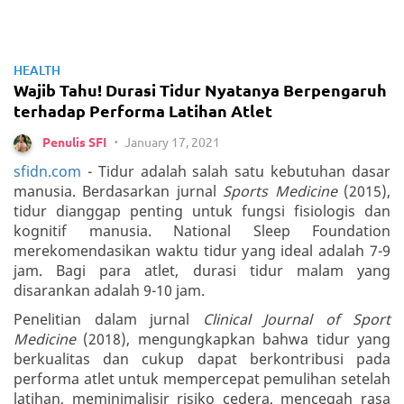
HEALTH
Wajib Tahu! Durasi Tidur Nyatanya Berpengaruh
terhadap Performa Latihan Atlet
January 17, 2021
Penulis SFI
•
sfidn.com
- Tidur adalah salah satu kebutuhan dasar
manusia. Berdasarkan jurnal
Sports Medicine
(2015),
tidur dianggap penting untuk fungsi fisiologis dan
kognitif manusia. National Sleep Foundation
merekomendasikan waktu tidur yang ideal adalah 7-9
jam. Bagi para atlet, durasi tidur malam yang
disarankan adalah 9-10 jam.
Penelitian dalam jurnal
Clinical Journal of Sport
Medicine
(2018), mengungkapkan bahwa tidur yang
berkualitas dan cukup dapat berkontribusi pada
performa atlet untuk mempercepat pemulihan setelah
latihan, meminimalisir risiko cedera, mencegah rasa