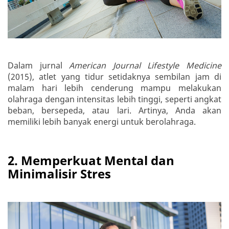
Dalam jurnal
American Journal Lifestyle Medicine
(2015), atlet yang tidur setidaknya sembilan jam di
malam hari lebih cenderung mampu melakukan
olahraga dengan intensitas lebih tinggi, seperti angkat
beban, bersepeda, atau lari. Artinya, Anda akan
memiliki lebih banyak energi untuk berolahraga.
2. Memperkuat Mental dan
Minimalisir Stres