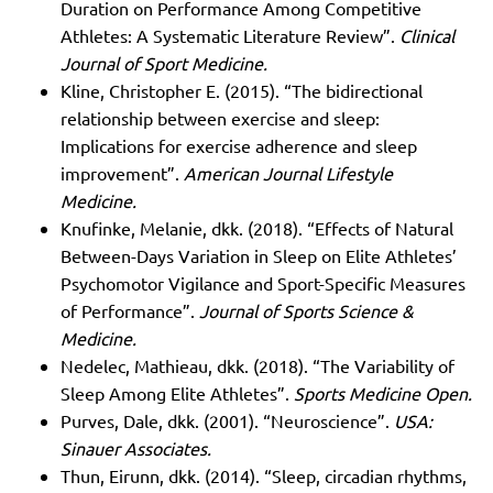
Duration on Performance Among Competitive
Athletes: A Systematic Literature Review”.
Clinical
Journal of Sport Medicine.
Kline, Christopher E. (2015). “The bidirectional
relationship between exercise and sleep:
Implications for exercise adherence and sleep
improvement”.
American Journal Lifestyle
Medicine.
Knufinke, Melanie, dkk. (2018). “Effects of Natural
Between-Days Variation in Sleep on Elite Athletes’
Psychomotor Vigilance and Sport-Specific Measures
of Performance”.
Journal of Sports Science &
Medicine.
Nedelec, Mathieau, dkk. (2018). “The Variability of
Sleep Among Elite Athletes”.
Sports Medicine Open.
Purves, Dale, dkk. (2001). “Neuroscience”.
USA:
Sinauer Associates.
Thun, Eirunn, dkk. (2014). “Sleep, circadian rhythms,