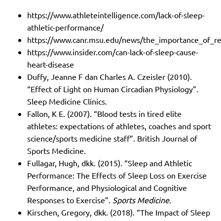
https://www.athleteintelligence.com/lack-of-sleep-
athletic-performance/
https://www.canr.msu.edu/news/the_importance_of_re
https://www.insider.com/can-lack-of-sleep-cause-
heart-disease
Duffy, Jeanne F dan Charles A. Czeisler (2010).
“Effect of Light on Human Circadian Physiology”.
Sleep Medicine Clinics.
Fallon, K E. (2007). “Blood tests in tired elite
athletes: expectations of athletes, coaches and sport
science/sports medicine staff”. British Journal of
Sports Medicine.
Fullagar, Hugh, dkk. (2015). “Sleep and Athletic
Performance: The Effects of Sleep Loss on Exercise
Performance, and Physiological and Cognitive
Responses to Exercise”.
Sports Medicine.
Kirschen, Gregory, dkk. (2018). “The Impact of Sleep