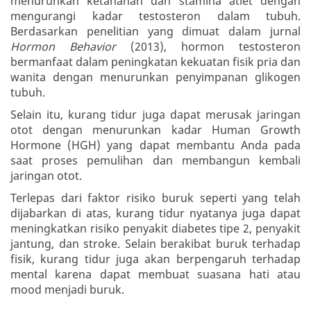
menurunkan ketahanan dan stamina atlet dengan
mengurangi kadar testosteron dalam tubuh.
Berdasarkan penelitian yang dimuat dalam jurnal
Hormon Behavior
(2013), hormon testosteron
bermanfaat dalam peningkatan kekuatan fisik pria dan
wanita dengan menurunkan penyimpanan glikogen
tubuh.
Selain itu, kurang tidur juga dapat merusak jaringan
otot dengan menurunkan kadar Human Growth
Hormone (HGH) yang dapat membantu Anda pada
saat proses pemulihan dan membangun kembali
jaringan otot.
Terlepas dari faktor risiko buruk seperti yang telah
dijabarkan di atas, kurang tidur nyatanya juga dapat
meningkatkan risiko penyakit diabetes tipe 2, penyakit
jantung, dan stroke. Selain berakibat buruk terhadap
fisik, kurang tidur juga akan berpengaruh terhadap
mental karena dapat membuat suasana hati atau
mood menjadi buruk.