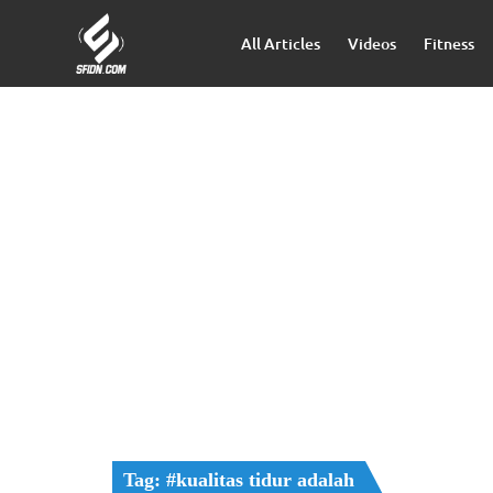
All Articles
Videos
Fitness
Tag: #kualitas tidur adalah