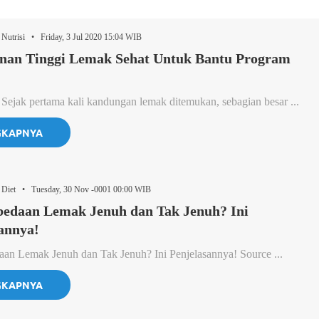
Nutrisi • Friday, 3 Jul 2020 15:04 WIB
nan Tinggi Lemak Sehat Untuk Bantu Program
 Sejak pertama kali kandungan lemak ditemukan, sebagian besar ...
GKAPNYA
 Diet • Tuesday, 30 Nov -0001 00:00 WIB
bedaan Lemak Jenuh dan Tak Jenuh? Ini
annya!
an Lemak Jenuh dan Tak Jenuh? Ini Penjelasannya! Source ...
GKAPNYA