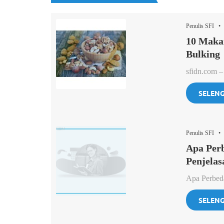
Penulis SFI • 
10 Maka
Bulking
sfidn.com –
SELEN
Penulis SFI •
Apa Per
Penjelas
Apa Perbeda
SELEN