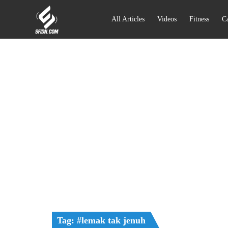
All Articles
Videos
Fitness
Ca
Tag: #lemak tak jenuh