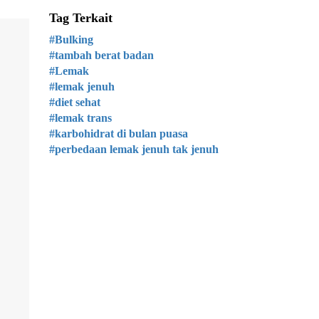
Tag Terkait
#Bulking
#tambah berat badan
#Lemak
#lemak jenuh
#diet sehat
#lemak trans
#karbohidrat di bulan puasa
#perbedaan lemak jenuh tak jenuh