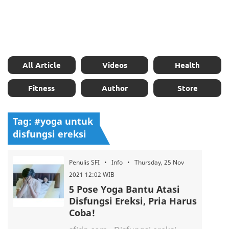
All Article
Videos
Health
Fitness
Author
Store
Tag: #yoga untuk
disfungsi ereksi
Penulis SFI • Info • Thursday, 25 Nov
2021 12:02 WIB
5 Pose Yoga Bantu Atasi
Disfungsi Ereksi, Pria Harus
Coba!