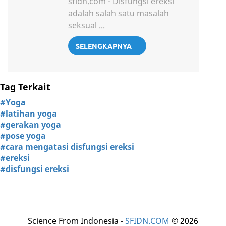
sfidn.com - Disfungsi ereksi
adalah salah satu masalah
seksual ...
SELENGKAPNYA
Tag Terkait
#Yoga
#latihan yoga
#gerakan yoga
#pose yoga
#cara mengatasi disfungsi ereksi
#ereksi
#disfungsi ereksi
Science From Indonesia -
SFIDN.COM
© 2026