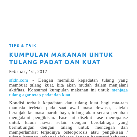
TIPS & TRIK
KUMPULAN MAKANAN UNTUK
TULANG PADAT DAN KUAT
February 1st, 2017
sfidn.com
-
Dengan memiliki kepadatan tulang yang
membuat tulang kuat, kita akan mudah dalam menjalani
aktifitas. Konsumsi kumpulan makanan ini untuk
menjaga
tulang agar tetap padat dan kuat
.
Kondisi terbaik kepadatan dan tulang kuat bagi rata-rata
manusia terletak pada saat awal masa dewasa, setelah
beranjak ke masa paruh baya, tulang akan secara perlahan
mengalami pengikisan. Fase ini disebut fase menopause
untuk kaum hawa. selain dengan berolahraga yang
berhubungan dengan tulang untuk mencegah dan
memperlambat terjadinya osteoporosis atau pengikisan /