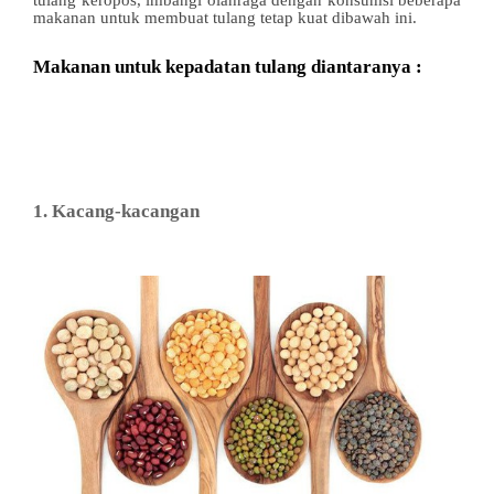
tulang keropos, imbangi olahraga dengan konsumsi beberapa
makanan untuk membuat tulang tetap kuat dibawah ini.
Makanan untuk kepadatan tulang diantaranya :
1. Kacang-kacangan