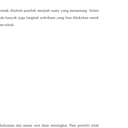
lemak ditubuh pastilah menjadi suatu yang menantang. Selain
Ada banyak juga langkah sederhana yang bisa dilakukan untuk
am tubuh.
ekuatan dan massa otot akan meningkat. Para peneliti telah