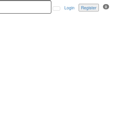
0
Login
Register