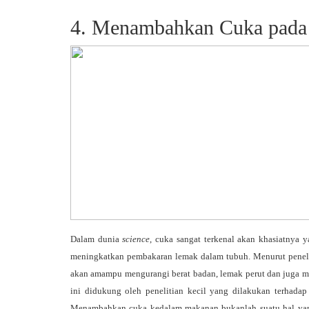
4. Menambahkan Cuka pada
Dalam dunia
science
, cuka sangat terkenal akan khasiatnya
meningkatkan pembakaran lemak dalam tubuh. Menurut penelit
akan amampu mengurangi berat badan, lemak perut dan juga 
ini didukung oleh penelitian kecil yang dilakukan terhad
Menambahkan cuka kedalam makanan bukanlah suatu hal yang 