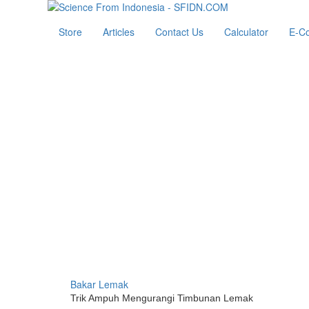
Store
Articles
Contact Us
Calculator
E-C
Bakar Lemak
Trik Ampuh Mengurangi Timbunan Lemak