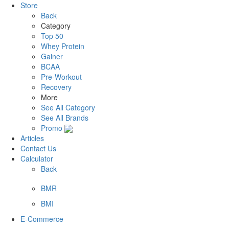
Store
Back
Category
Top 50
Whey Protein
Gainer
BCAA
Pre-Workout
Recovery
More
See All Category
See All Brands
Promo
Articles
Contact Us
Calculator
Back
BMR
BMI
E-Commerce