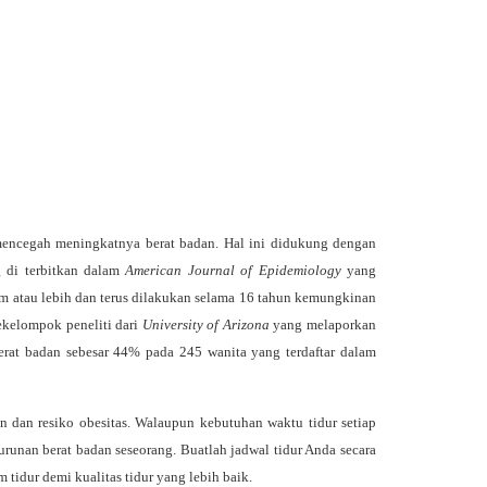
a mencegah meningkatnya berat badan. Hal ini didukung dengan
g di terbitkan dalam
American Journal of Epidemiology
yang
jam atau lebih dan terus dilakukan selama 16 tahun kemungkinan
sekelompok peneliti dari
University of Arizona
yang melaporkan
rat badan sebesar 44% pada 245 wanita yang terdaftar dalam
dan resiko obesitas. Walaupun kebutuhan waktu tidur setiap
unan berat badan seseorang. Buatlah jadwal tidur Anda secara
 tidur demi kualitas tidur yang lebih baik.