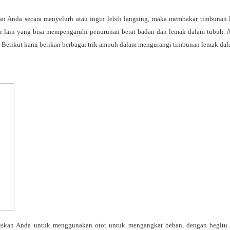
an Anda secara menyelurh atau ingin lebih langsing, maka membakar timbunan 
or lain yang bisa mempengaruhi penurunan berat badan dan lemak dalam tubuh. 
. Berikut kami berikan berbagai trik ampuh dalam mengurangi timbunan lemak dal
ruskan Anda untuk menggunakan otot untuk mengangkat beban, dengan begitu k