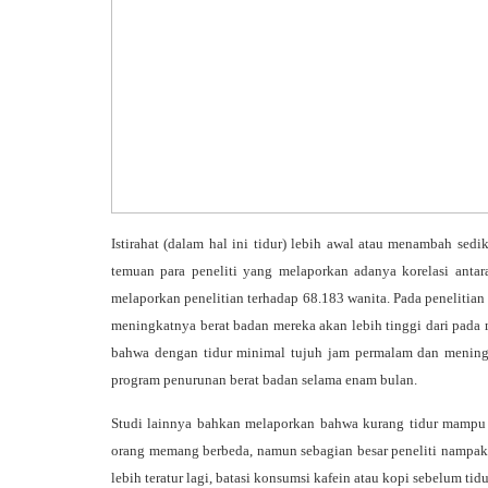
Istirahat (dalam hal ini tidur) lebih awal atau menambah se
temuan para peneliti yang melaporkan adanya korelasi antar
melaporkan penelitian terhadap 68.183 wanita. Pada penelitian
meningkatnya berat badan mereka akan lebih tinggi dari pada m
bahwa dengan tidur minimal tujuh jam permalam dan meningk
program penurunan berat badan selama enam bulan.
Studi lainnya bahkan melaporkan bahwa kurang tidur mampu 
orang memang berbeda, namun sebagian besar peneliti nampakn
lebih teratur lagi, batasi konsumsi kafein atau kopi sebelum ti