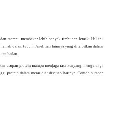
ng dan mampu membakar lebih banyak timbunan lemak. Hal ini
emak dalam tubuh. Penelitian lainnya yang diterbitkan dalam
erat badan.
kan asupan protein mampu menjaga rasa kenyang, mengurangi
gi protein dalam menu diet disetiap harinya. Contoh sumber