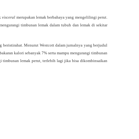
ak
visceral
merupakan lemak berbahaya yang mengelilingi perut.
f mengurangi timbunan lemak dalam tubuh dan lemak di sekitar
 beristirahat. Menurut Westcott dalam jurnalnya yang berjudul
bakaran kalori sebanyak 7% serta mampu mengurangi timbunan
i timbunan lemak perut, terlebih lagi jika bisa dikombinsaikan