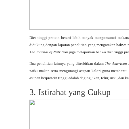
Diet tinggi protein berarti lebih banyak mengonsumsi maka
didukung dengan laporan penelitian yang mengatakan bahwa m
The Journal of Nutrition
juga melaporkan bahwa diet tinggi pr
Dua penelitian lainnya yang diterbitkan dalam
The American J
nafsu makan serta mengurangi asupan kalori guna membantu 
asupan berprotein tinggi adalah daging, ikan, telur, susu, dan 
3. Istirahat yang Cukup