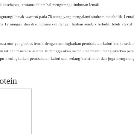
k kesehatan, terutama dalam hal mengurangi timbunan lemak.
engurangi lemak
visceral
pada 78 orang yang mengalami sindrom metabolik. Lem
ama 12 minggu dan dikombinasikan dengan latihan aerobik terbukti lebih efekti
assa otot yang bebas lemak dengan meningkatkan pembakaran kalori ketika sedang
n latihan resistensi selama 10 minggu akan mampu membantu menginkatkan pem
ampu meningkatkan pembakaran kalori saat sedang beristirahat dan juga mengurang
otein