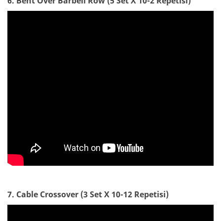
6. Bent Over Barbell Row (5 Set X 10-2 Repetisi)
7. Cable Crossover (3 Set X 10-12 Repetisi)