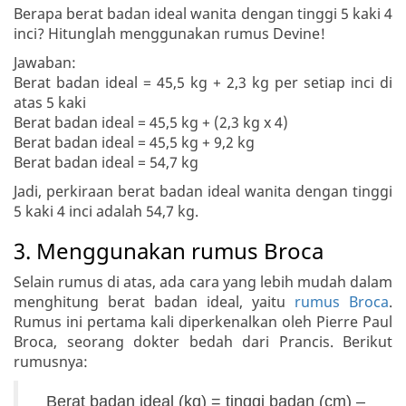
Berapa berat badan ideal wanita dengan tinggi 5 kaki 4
inci? Hitunglah menggunakan rumus Devine!
Jawaban:
Berat badan ideal = 45,5 kg + 2,3 kg per setiap inci di
atas 5 kaki
Berat badan ideal = 45,5 kg + (2,3 kg x 4)
Berat badan ideal = 45,5 kg + 9,2 kg
Berat badan ideal = 54,7 kg
Jadi, perkiraan berat badan ideal wanita dengan tinggi
5 kaki 4 inci adalah 54,7 kg.
3. Menggunakan rumus Broca
Selain rumus di atas, ada cara yang lebih mudah dalam
menghitung berat badan ideal, yaitu
rumus Broca
.
Rumus ini pertama kali diperkenalkan oleh Pierre Paul
Broca, seorang dokter bedah dari Prancis. Berikut
rumusnya:
Berat badan ideal (kg) = tinggi badan (cm) –