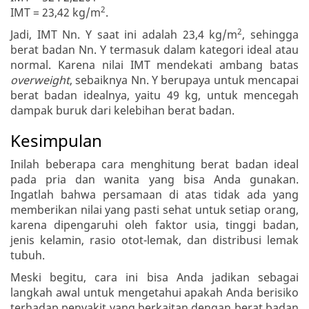
2
IMT = 23,42 kg/m
.
2
Jadi, IMT Nn. Y saat ini adalah 23,4 kg/m
, sehingga
berat badan Nn. Y termasuk dalam kategori ideal atau
normal. Karena nilai IMT mendekati ambang batas
overweight
, sebaiknya Nn. Y berupaya untuk mencapai
berat badan idealnya, yaitu 49 kg, untuk mencegah
dampak buruk dari kelebihan berat badan.
Kesimpulan
Inilah beberapa cara menghitung berat badan ideal
pada pria dan wanita yang bisa Anda gunakan.
Ingatlah bahwa persamaan di atas tidak ada yang
memberikan nilai yang pasti sehat untuk setiap orang,
karena dipengaruhi oleh faktor usia, tinggi badan,
jenis kelamin, rasio otot-lemak, dan distribusi lemak
tubuh.
Meski begitu, cara ini bisa Anda jadikan sebagai
langkah awal untuk mengetahui apakah Anda berisiko
terhadap penyakit yang berkaitan dengan berat badan