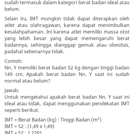
sudah termasuk dalam kategori berat badan ideal atau
belum.
Selain itu, IMT mungkin tidak dapat diterapkan oleh
atlet atau olahragawan, karena dapat menimbulkan
kesalahpahaman. Ini karena atlet memiliki massa otot
yang lebih besar yang dapat memengaruhi berat
badannya, sehingga dianggap gemuk atau obesitas,
padahal sebenarnya tidak.
Contoh:
Nn. Y memiliki berat badan 52 kg dengan tinggi badan
149 cm. Apakah berat badan Nn. Y saat ini sudah
normal atau belum?
Jawab:
Untuk mengetahui apakah berat badan Nn. Y saat ini
ideal atau tidak, dapat menggunakan pendekatan IMT
seperti berikut.
2
IMT = Berat Badan (kg) : Tinggi Badan (m
)
IMT = 52 : (1,49 x 1,49)
IMT = 52 : 2,2201