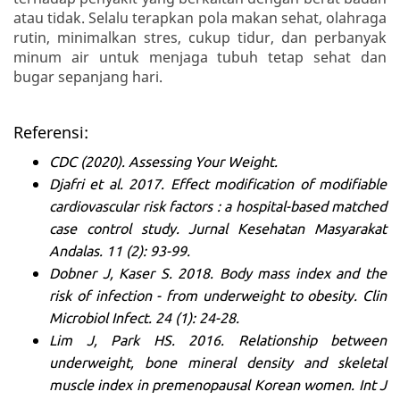
atau tidak. Selalu terapkan pola makan sehat, olahraga
rutin, minimalkan stres, cukup tidur, dan perbanyak
minum air untuk menjaga tubuh tetap sehat dan
bugar sepanjang hari.
Referensi:
CDC (2020). Assessing Your Weight.
Djafri et al. 2017. Effect modification of modifiable
cardiovascular risk factors : a hospital-based matched
case control study. Jurnal Kesehatan Masyarakat
Andalas. 11 (2): 93-99.
Dobner J, Kaser S. 2018. Body mass index and the
risk of infection - from underweight to obesity. Clin
Microbiol Infect. 24 (1): 24-28.
Lim J, Park HS. 2016. Relationship between
underweight, bone mineral density and skeletal
muscle index in premenopausal Korean women. Int J