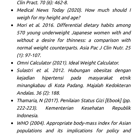
Clin Pract. 70 (6): 462-8.
Medical News Today (2020). How much should I
weigh for my height and age?
Mori et al. 2016. Differential dietary habits among
570 young underweight Japanese women with and
without a desire for thinness: a comparison with
normal weight counterparts. Asia Pac J Clin Nutr. 25
(1): 97-107.
Omni Calculator (2021). Ideal Weight Calculator.
Sulastri et al. 2012. Hubungan obesitas dengan
kejadian hipertensi pada masyarakat etnik
minangkabau di Kota Padang. Majalah Kedokteran
Andalas. 36 (2): 188.
Thamaria, N (2017). Penilaian Status Gizi [Ebook] (pp.
222-223). Kementerian Kesehatan Republik
Indonesia.
WHO (2004). Appropriate body-mass index for Asian
populations and its implications for policy and