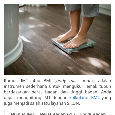
Rumus IMT atau BMI (
body mass index
) adalah
instrumen sederhana untuk mengukur lemak tubuh
berdasarkan berat badan dan tinggi badan. Anda
dapat menghitung IMT dengan
kalkulator BMI
, yang
juga menjadi salah satu layanan SFIDN.
Rumus IMT = Berat Badan (kg) : Tinggi Badan