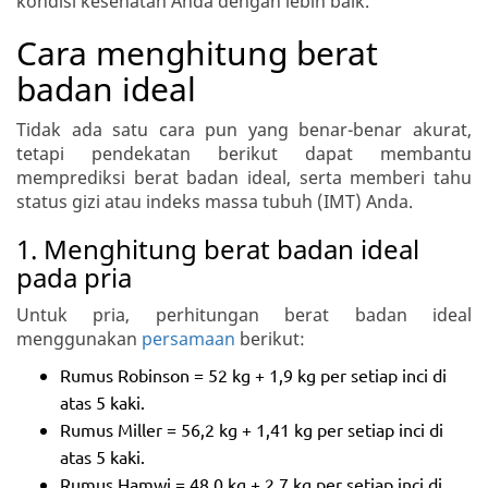
kondisi kesehatan Anda dengan lebih baik.
Cara menghitung berat
badan ideal
Tidak ada satu cara pun yang benar-benar akurat,
tetapi pendekatan berikut dapat membantu
memprediksi berat badan ideal, serta memberi tahu
status gizi atau indeks massa tubuh (IMT) Anda.
1. Menghitung berat badan ideal
pada pria
Untuk pria, perhitungan berat badan ideal
menggunakan
persamaan
berikut:
Rumus Robinson = 52 kg + 1,9 kg per setiap inci di
atas 5 kaki.
Rumus Miller = 56,2 kg + 1,41 kg per setiap inci di
atas 5 kaki.
Rumus Hamwi = 48,0 kg + 2,7 kg per setiap inci di