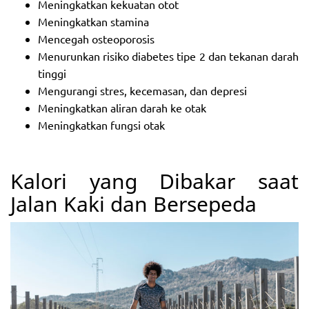
Meningkatkan kekuatan otot
Meningkatkan stamina
Mencegah osteoporosis
Menurunkan risiko diabetes tipe 2 dan tekanan darah
tinggi
Mengurangi stres, kecemasan, dan depresi
Meningkatkan aliran darah ke otak
Meningkatkan fungsi otak
Kalori yang Dibakar saat
Jalan Kaki dan Bersepeda