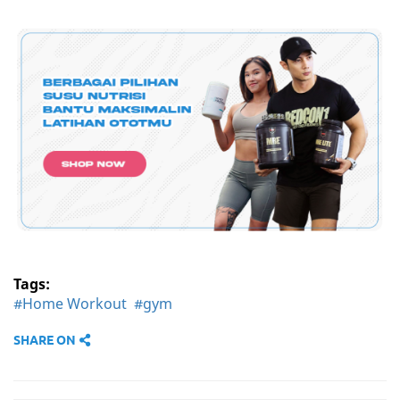
Tags:
#Home Workout
#gym
SHARE ON