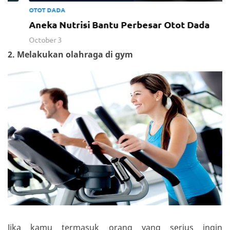
OTOT DADA
Aneka Nutrisi Bantu Perbesar Otot Dada
October 3
2.
Melakukan olahraga di gym
Jika kamu termasuk orang yang serius ingin