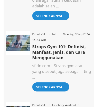
olahraga, latihan kekuatan
adalah salah ...
SELENGKAPNYA
Penulis SFI • Info • Monday, 9 Sep 2024
14:23 WIB
Straps Gym 101: Definisi,
Manfaat, Jenis, dan Cara
Menggunakan
sfidn.com – Straps gym atau
yang disebut juga sebagai lifting
...
SELENGKAPNYA
Penulis SFI • Celebrity Workout •