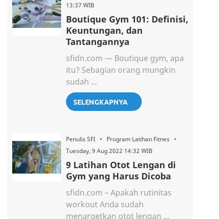
13:37 WIB
Boutique Gym 101: Definisi,
Keuntungan, dan
Tantangannya
sfidn.com — Boutique gym, apa
itu? Sebagian orang mungkin
sudah ...
SELENGKAPNYA
Penulis SFI • Program Latihan Fitnes •
Tuesday, 9 Aug 2022 14:32 WIB
9 Latihan Otot Lengan di
Gym yang Harus Dicoba
sfidn.com – Apakah rutinitas
workout Anda sudah
menargetkan otot lengan ...