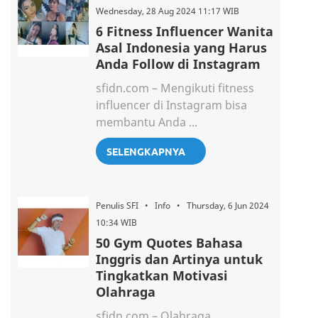
Wednesday, 28 Aug 2024 11:17 WIB
6 Fitness Influencer Wanita
Asal Indonesia yang Harus
Anda Follow di Instagram
sfidn.com – Mengikuti fitness
influencer di Instagram bisa
membantu Anda ...
SELENGKAPNYA
Penulis SFI • Info • Thursday, 6 Jun 2024
10:34 WIB
50 Gym Quotes Bahasa
Inggris dan Artinya untuk
Tingkatkan Motivasi
Olahraga
sfidn.com – Olahraga