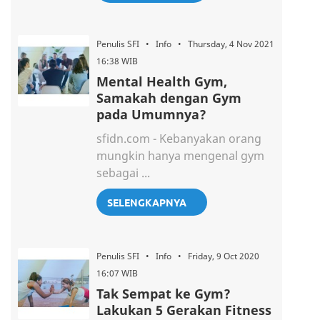
Penulis SFI • Info • Thursday, 4 Nov 2021
16:38 WIB
Mental Health Gym,
Samakah dengan Gym
pada Umumnya?
sfidn.com - Kebanyakan orang
mungkin hanya mengenal gym
sebagai ...
SELENGKAPNYA
Penulis SFI • Info • Friday, 9 Oct 2020
16:07 WIB
Tak Sempat ke Gym?
Lakukan 5 Gerakan Fitness