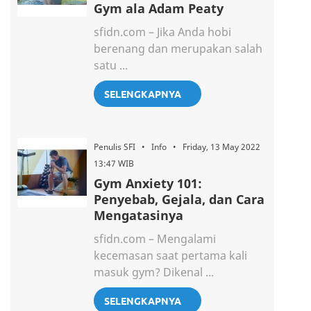
Gym ala Adam Peaty
sfidn.com – Jika Anda hobi
berenang dan merupakan salah
satu ...
SELENGKAPNYA
Penulis SFI • Info • Friday, 13 May 2022
13:47 WIB
Gym Anxiety 101:
Penyebab, Gejala, dan Cara
Mengatasinya
sfidn.com – Mengalami
kecemasan saat pertama kali
masuk gym? Dikenal ...
SELENGKAPNYA