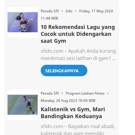
Penulis SFI • Info • Friday, 17 May 2024
11:48 WIB
10 Rekomendasi Lagu yang
Cocok untuk Didengarkan
saat Gym
sfidn.com – Apakah Anda kurang
menikmati sesi latihan di gym? ...
SELENGKAPNYA
Penulis SFI • Program Latihan Fitnes •
Monday, 28 Aug 2023 18:09 WIB
Kalistenik vs Gym, Mari
Bandingkan Keduanya
sfidn.com – Bagaikan rival abadi,
kalistenik dan gym memiliki