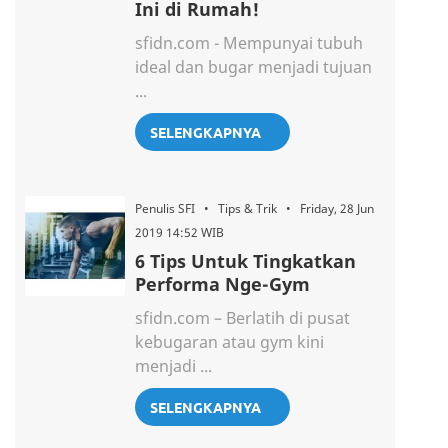
Ini di Rumah!
sfidn.com - Mempunyai tubuh
ideal dan bugar menjadi tujuan
...
SELENGKAPNYA
Penulis SFI • Tips & Trik • Friday, 28 Jun
2019 14:52 WIB
6 Tips Untuk Tingkatkan
Performa Nge-Gym
sfidn.com – Berlatih di pusat
kebugaran atau gym kini
menjadi ...
SELENGKAPNYA