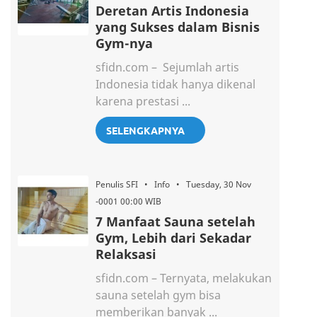
Deretan Artis Indonesia
yang Sukses dalam Bisnis
Gym-nya
sfidn.com – Sejumlah artis
Indonesia tidak hanya dikenal
karena prestasi ...
SELENGKAPNYA
Penulis SFI • Info • Tuesday, 30 Nov
-0001 00:00 WIB
7 Manfaat Sauna setelah
Gym, Lebih dari Sekadar
Relaksasi
sfidn.com – Ternyata, melakukan
sauna setelah gym bisa
memberikan banyak ...