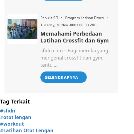
Penulis SFI • Program Latihan Fitnes •
Tuesday, 30 Nov -0001 00:00 WIB
Memahami Perbedaan
Latihan Crossfit dan Gym
sfidn.com – Bagi mereka yang
mengenal crossfit dan gym,
tentu ...
SELENGKAPNYA
Tag Terkait
#sfidn
#otot lengan
#workout
#Latihan Otot Lengan