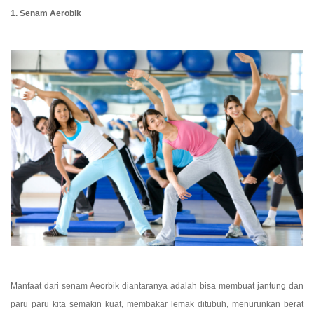
1. Senam Aerobik
Manfaat dari senam Aeorbik diantaranya adalah bisa membuat jantung dan 
paru paru kita semakin kuat, membakar lemak ditubuh, menurunkan berat 