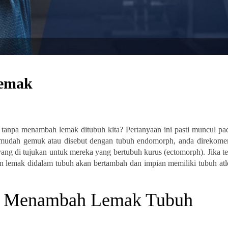
Lemak
tanpa menambah lemak ditubuh kita? Pertanyaan ini pasti muncul pa
h mudah gemuk atau disebut dengan tubuh endomorph, anda direkome
ang di tujukan untuk mereka yang bertubuh kurus (ectomorph). Jika t
lemak didalam tubuh akan bertambah dan impian memiliki tubuh atle
pa Menambah Lemak Tubuh