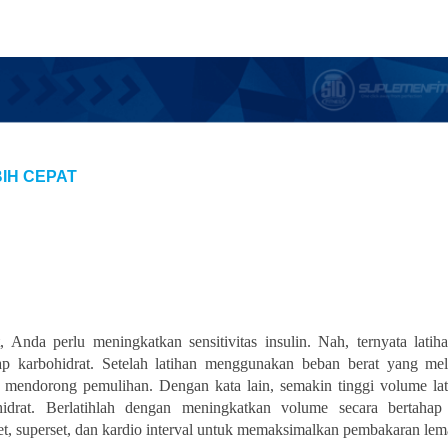
BIH CEPAT
Anda perlu meningkatkan sensitivitas insulin. Nah, ternyata latih
ap karbohidrat. Setelah latihan menggunakan beban berat yang mel
 mendorong pemulihan. Dengan kata lain, semakin tinggi volume lat
idrat. Berlatihlah dengan meningkatkan volume secara bertahap
set, superset, dan kardio interval untuk memaksimalkan pembakaran lem