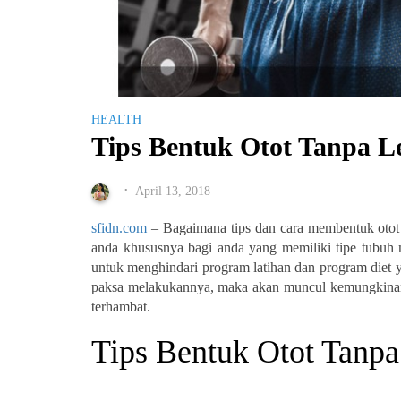
HEALTH
Tips Bentuk Otot Tanpa 
April 13, 2018
•
sfidn.com
– Bagaimana tips dan cara membentuk otot 
anda khususnya bagi anda yang memiliki tipe tubu
untuk menghindari program latihan dan program diet y
paksa melakukannya, maka akan muncul kemungkinan 
terhambat.
Tips Bentuk Otot Tan