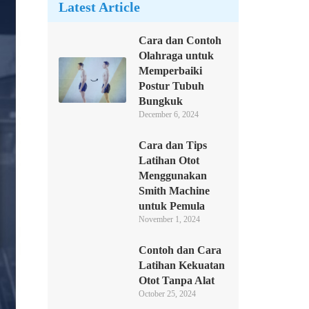
Latest Article
Cara dan Contoh
Olahraga untuk
Memperbaiki
Postur Tubuh
Bungkuk
December 6, 2024
Cara dan Tips
Latihan Otot
Menggunakan
Smith Machine
untuk Pemula
November 1, 2024
Contoh dan Cara
Latihan Kekuatan
Otot Tanpa Alat
October 25, 2024