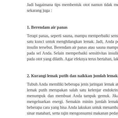
Jadi bagaimana tips membentuk otot namun tidak m
sekarang juga :
1. Berendam air panas
Terapi panas, seperti sauna, mampu memperbaiki sensit
satu kunci untuk menghilangkan lemak. Jadi, Anda pe
insulin tersebut. Berendam air panas atau sauna mam
pada sel Anda. Selain memperbaiki sensitivitas insu
pada otot yang dilatih. Agar efeknya terus bertahan, l
2. Kurangi lemak putih dan naikkan jumlah lemak
Tubuh Anda memiliki beberapa jenis jaringan lemak ata
lemak putih merupakan salah satu kelenjar endokrin
menumpuk dan membuat Anda tampak gemuk. Jika le
mengeluarkan energi. Semakin minim jumlah lemak
beberapa cara yang bisa Anda lakukan untuk menambah
sinar matahari, serta rajin mengonsumsi makanan pedas,