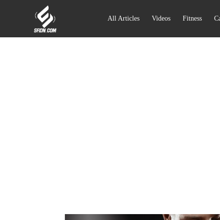
All Articles
Videos
Fitness
Ca