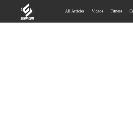
All Articles
Videos
Fitness
Ca