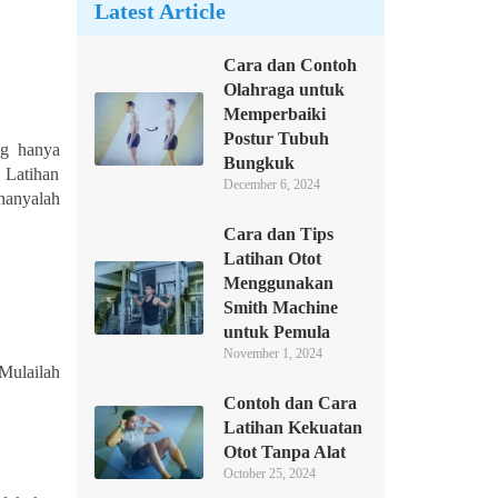
Latest Article
Cara dan Contoh
Olahraga untuk
Memperbaiki
Postur Tubuh
ng hanya
Bungkuk
. Latihan
December 6, 2024
hanyalah
Cara dan Tips
Latihan Otot
Menggunakan
Smith Machine
untuk Pemula
November 1, 2024
 Mulailah
Contoh dan Cara
Latihan Kekuatan
Otot Tanpa Alat
October 25, 2024