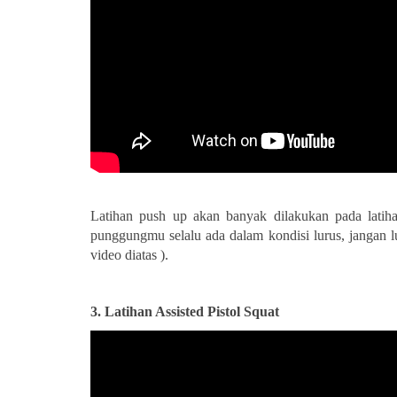
Latihan push up akan banyak dilakukan pada latih
punggungmu selalu ada dalam kondisi lurus, jangan l
video diatas ).
3.
Latihan Assisted Pistol Squat