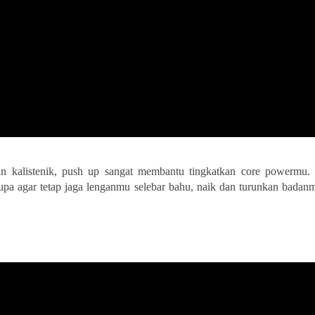
an kalistenik, push up sangat membantu tingkatkan core powermu. 
upa agar tetap jaga lenganmu selebar bahu, naik dan turunkan badanm