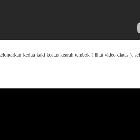
lontarkan kedua kaki keatas kearah tembok ( lihat video diatas ), se