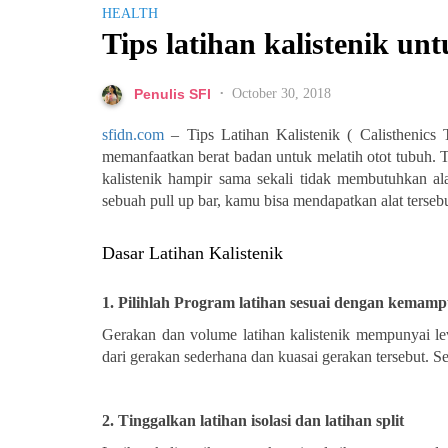
HEALTH
Tips latihan kalistenik un
October 30, 2018
Penulis SFI
•
sfidn.com
– Tips Latihan Kalistenik ( Calisthenics 
memanfaatkan berat badan untuk melatih otot tubuh. 
kalistenik hampir sama sekali tidak membutuhkan al
sebuah pull up bar, kamu bisa mendapatkan alat tersebu
Dasar Latihan Kalistenik
1.
Pilihlah Program latihan sesuai dengan kema
Gerakan dan volume latihan kalistenik mempunyai leve
dari gerakan sederhana dan kuasai gerakan tersebut. Se
2.
Tinggalkan latihan isolasi dan latihan split