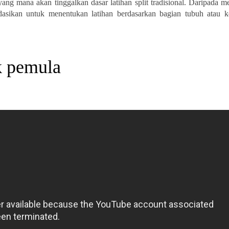
ang mana akan tinggalkan dasar latihan split tradisional. Daripada 
mendasikan untuk menentukan latihan berdasarkan bagian tubuh atau 
k pemula