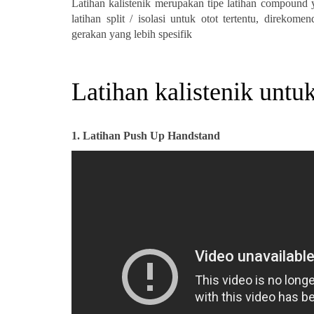
Latihan kalistenik merupakan tipe latihan compound y
latihan split / isolasi untuk otot tertentu, direko
gerakan yang lebih spesifik
Latihan kalistenik untu
1.
Latihan Push Up Handstand