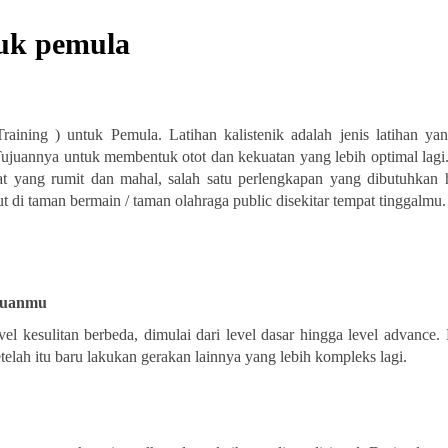
tuk pemula
Training ) untuk Pemula. Latihan kalistenik adalah jenis latihan ya
Tujuannya untuk membentuk otot dan kekuatan yang lebih optimal lagi
at yang rumit dan mahal, salah satu perlengkapan yang dibutuhkan 
t di taman bermain / taman olahraga public disekitar tempat tinggalmu.
mpuanmu
l kesulitan berbeda, dimulai dari level dasar hingga level advance.
telah itu baru lakukan gerakan lainnya yang lebih kompleks lagi.