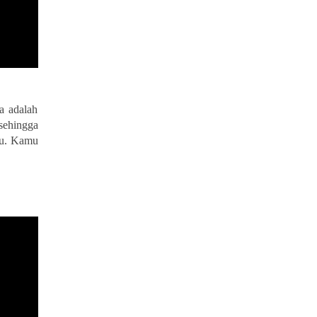
a adalah
sehingga
mu. Kamu