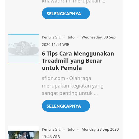
khawatir! Ini merupakan ...
SELENGKAPNYA
Penulis SFI • Info • Wednesday, 30 Sep
2020 11:14 WIB
6 Tips Cara Menggunakan
Treadmill yang Benar
untuk Pemula
sfidn.com - Olahraga
merupakan kegiatan yang
sangat penting untuk ...
SELENGKAPNYA
Penulis SFI • Info • Monday, 28 Sep 2020
13:46 WIB