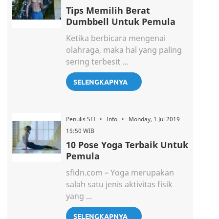
Tips Memilih Berat
Dumbbell Untuk Pemula
Ketika berbicara mengenai
olahraga, maka hal yang paling
sering terbesit ...
SELENGKAPNYA
Penulis SFI • Info • Monday, 1 Jul 2019
15:50 WIB
10 Pose Yoga Terbaik Untuk
Pemula
sfidn.com – Yoga merupakan
salah satu jenis aktivitas fisik
yang ...
SELENGKAPNYA