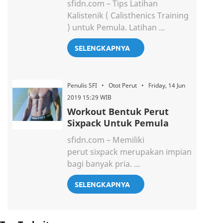
sfidn.com – Tips Latihan
Kalistenik ( Calisthenics Training
) untuk Pemula. Latihan ...
SELENGKAPNYA
Penulis SFI • Otot Perut • Friday, 14 Jun
2019 15:29 WIB
Workout Bentuk Perut
Sixpack Untuk Pemula
sfidn.com – Memiliki
perut sixpack merupakan impian
bagi banyak pria. ...
SELENGKAPNYA