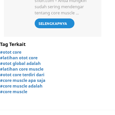
sfidn.com – Anda mungkin
sudah sering mendengar
tentang core muscle ...
SELENGKAPNYA
Tag Terkait
#otot core
#latihan otot core
#otot global adalah
#latihan core muscle
#otot core terdiri dari
#core muscle apa saja
#core muscle adalah
#core muscle