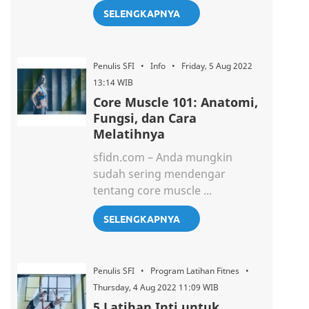
SELENGKAPNYA
Penulis SFI • Info • Friday, 5 Aug 2022
13:14 WIB
Core Muscle 101: Anatomi,
Fungsi, dan Cara
Melatihnya
sfidn.com – Anda mungkin
sudah sering mendengar
tentang core muscle ...
SELENGKAPNYA
Penulis SFI • Program Latihan Fitnes •
Thursday, 4 Aug 2022 11:09 WIB
5 Latihan Inti untuk