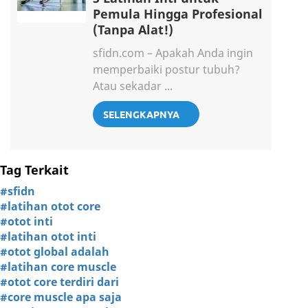
Pemula Hingga Profesional
(Tanpa Alat!)
sfidn.com – Apakah Anda ingin
memperbaiki postur tubuh?
Atau sekadar ...
SELENGKAPNYA
Tag Terkait
#sfidn
#latihan otot core
#otot inti
#latihan otot inti
#otot global adalah
#latihan core muscle
#otot core terdiri dari
#core muscle apa saja