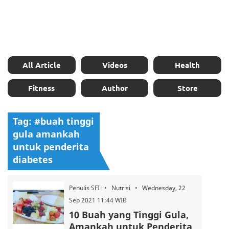
All Article
Videos
Health
Fitness
Author
Store
Tag: #buah tinggi
gula amankah
untuk penderita
diabetes
Penulis SFI • Nutrisi • Wednesday, 22
Sep 2021 11:44 WIB
10 Buah yang Tinggi Gula,
Amankah untuk Penderita