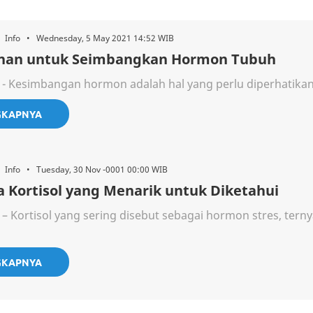
• Info • Wednesday, 5 May 2021 14:52 WIB
nan untuk Seimbangkan Hormon Tubuh
 - Kesimbangan hormon adalah hal yang perlu diperhatikan 
GKAPNYA
• Info • Tuesday, 30 Nov -0001 00:00 WIB
a Kortisol yang Menarik untuk Diketahui
 – Kortisol yang sering disebut sebagai hormon stres, terny
GKAPNYA