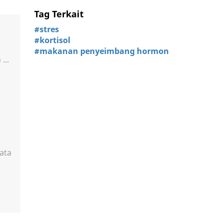
Tag Terkait
#stres
#kortisol
#makanan penyeimbang hormon
...
ata