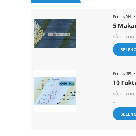
Penulis SFI 
5 Maka
sfidn.com
SELEN
Penulis SFI 
10 Fakt
sfidn.com
...
SELEN