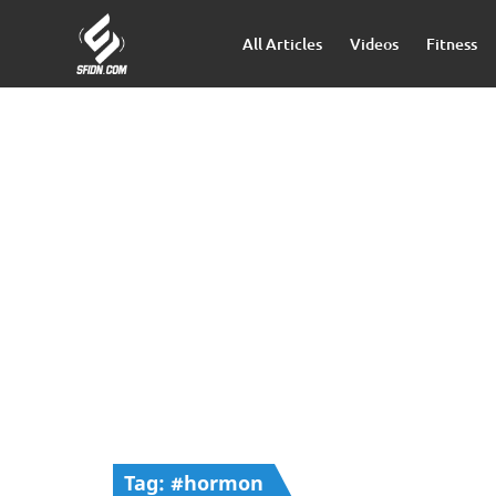
All Articles
Videos
Fitness
Tag: #hormon