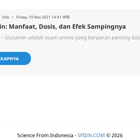
• Info • Friday, 19 Nov 2021 14:41 WIB
n: Manfaat, Dosis, dan Efek Sampingnya
 – Glutamin adalah asam amino yang berperan penting da
GKAPNYA
Science From Indonesia -
SFIDN.COM
© 2026