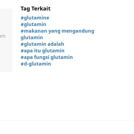
Tag Terkait
#glutamine
#glutamin
#makanan yang mengandung
lam
glutamin
#glutamin adalah
#apa itu glutamin
#apa fungsi glutamin
#d-glutamin