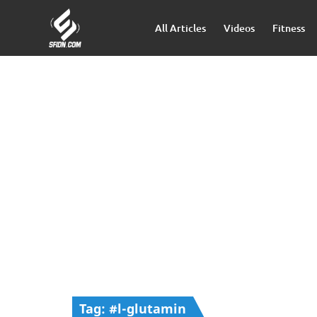
All Articles
Videos
Fitness
Tag: #l-glutamin