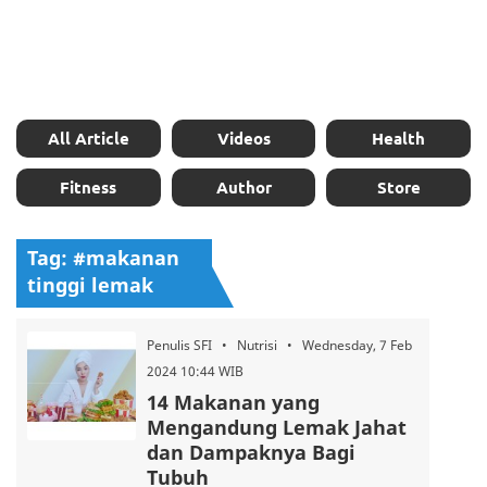
All Article
Videos
Health
Fitness
Author
Store
Tag: #makanan
tinggi lemak
Penulis SFI • Nutrisi • Wednesday, 7 Feb
2024 10:44 WIB
14 Makanan yang
Mengandung Lemak Jahat
dan Dampaknya Bagi
Tubuh