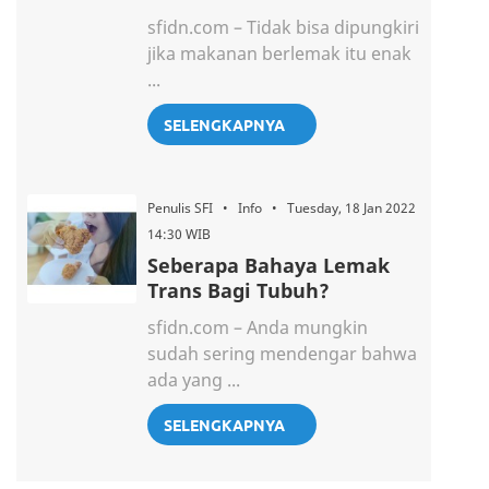
sfidn.com – Tidak bisa dipungkiri
jika makanan berlemak itu enak
...
SELENGKAPNYA
Penulis SFI • Info • Tuesday, 18 Jan 2022
14:30 WIB
Seberapa Bahaya Lemak
Trans Bagi Tubuh?
sfidn.com – Anda mungkin
sudah sering mendengar bahwa
ada yang ...
SELENGKAPNYA