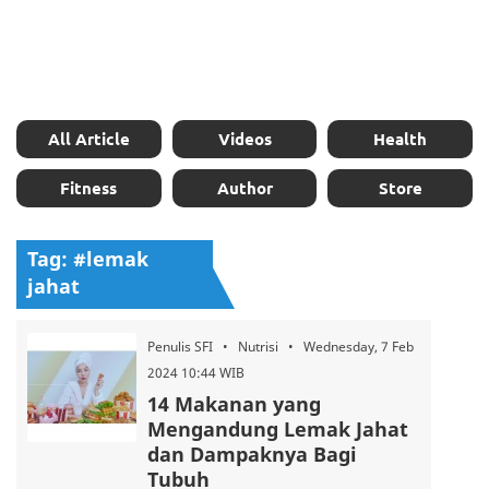
All Article
Videos
Health
Fitness
Author
Store
Tag: #lemak
jahat
Penulis SFI • Nutrisi • Wednesday, 7 Feb
2024 10:44 WIB
14 Makanan yang
Mengandung Lemak Jahat
dan Dampaknya Bagi
Tubuh