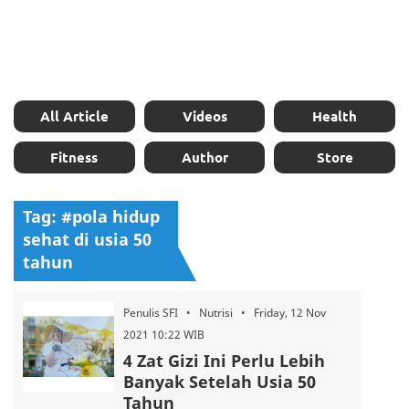
All Article
Videos
Health
Fitness
Author
Store
Tag: #pola hidup
sehat di usia 50
tahun
Penulis SFI • Nutrisi • Friday, 12 Nov
2021 10:22 WIB
4 Zat Gizi Ini Perlu Lebih
Banyak Setelah Usia 50
Tahun