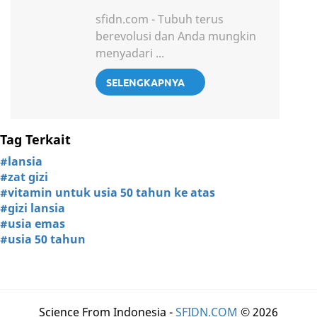
sfidn.com - Tubuh terus
berevolusi dan Anda mungkin
menyadari ...
SELENGKAPNYA
Tag Terkait
#lansia
#zat gizi
#vitamin untuk usia 50 tahun ke atas
#gizi lansia
#usia emas
#usia 50 tahun
Science From Indonesia -
SFIDN.COM
© 2026