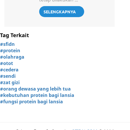
SELENGKAPNYA
Tag Terkait
#sfidn
#protein
#olahraga
#otot
#cedera
#sendi
#zat gizi
#orang dewasa yang lebih tua
#kebutuhan protein bagi lansia
#fungsi protein bagi lansia