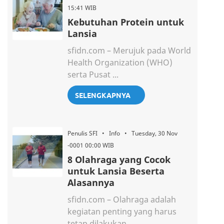
15:41 WIB
Kebutuhan Protein untuk
Lansia
sfidn.com – Merujuk pada World
Health Organization (WHO)
serta Pusat ...
SELENGKAPNYA
Penulis SFI • Info • Tuesday, 30 Nov
-0001 00:00 WIB
8 Olahraga yang Cocok
untuk Lansia Beserta
Alasannya
sfidn.com – Olahraga adalah
kegiatan penting yang harus
tetap dilakukan ...