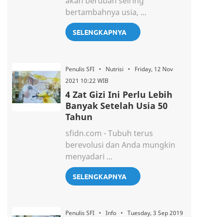
akan berubah seiring
bertambahnya usia, ...
SELENGKAPNYA
Penulis SFI • Nutrisi • Friday, 12 Nov
2021 10:22 WIB
4 Zat Gizi Ini Perlu Lebih
Banyak Setelah Usia 50
Tahun
sfidn.com - Tubuh terus
berevolusi dan Anda mungkin
menyadari ...
SELENGKAPNYA
Penulis SFI • Info • Tuesday, 3 Sep 2019