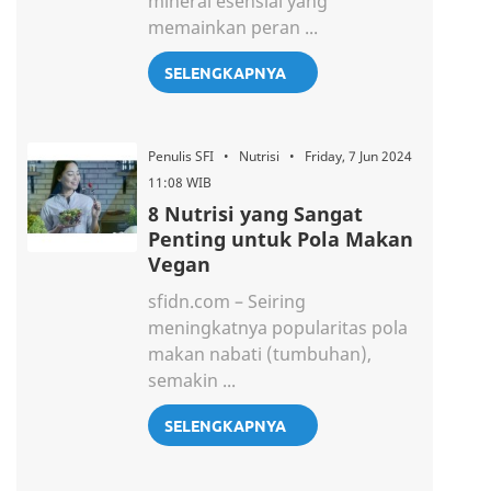
mineral esensial yang
memainkan peran ...
SELENGKAPNYA
Penulis SFI • Nutrisi • Friday, 7 Jun 2024
11:08 WIB
8 Nutrisi yang Sangat
Penting untuk Pola Makan
Vegan
sfidn.com – Seiring
meningkatnya popularitas pola
makan nabati (tumbuhan),
semakin ...
SELENGKAPNYA