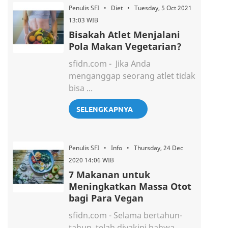
Penulis SFI • Diet • Tuesday, 5 Oct 2021
13:03 WIB
Bisakah Atlet Menjalani
Pola Makan Vegetarian?
sfidn.com - Jika Anda
menganggap seorang atlet tidak
bisa ...
SELENGKAPNYA
Penulis SFI • Info • Thursday, 24 Dec
2020 14:06 WIB
7 Makanan untuk
Meningkatkan Massa Otot
bagi Para Vegan
sfidn.com - Selama bertahun-
tahun, telah diyakini bahwa