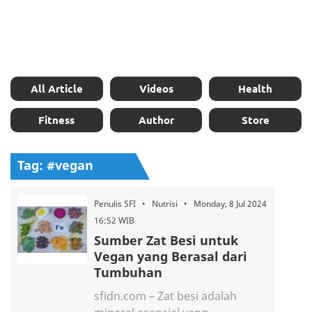
All Article
Videos
Health
Fitness
Author
Store
Tag: #vegan
Penulis SFI • Nutrisi • Monday, 8 Jul 2024
16:52 WIB
Sumber Zat Besi untuk
Vegan yang Berasal dari
Tumbuhan
sfidn.com – Zat besi adalah