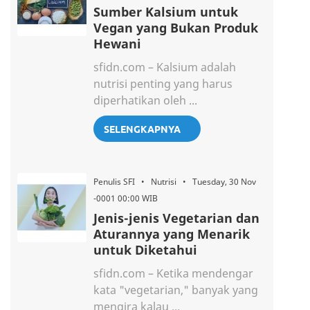
Sumber Kalsium untuk
Vegan yang Bukan Produk
Hewani
sfidn.com – Kalsium adalah
nutrisi penting yang harus
diperhatikan oleh ...
SELENGKAPNYA
Penulis SFI • Nutrisi • Tuesday, 30 Nov
-0001 00:00 WIB
Jenis-jenis Vegetarian dan
Aturannya yang Menarik
untuk Diketahui
sfidn.com – Ketika mendengar
kata "vegetarian," banyak yang
mengira kalau ...