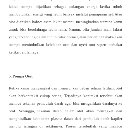
laktat mampu dijadikan sebagai cadangan energi ketika tubuh
membutuhkan energi yang lebih banyak melalui pernapasan sel. Atau
bisa diartikan bahwa asam laktat mampu meningkatkan stamina kamu
untuk bisa berolahraga lebih lama. Namun, bila jumlah asam laktat
yang terkandung dalam tubuh tidak normal, atau berlebihan maka akan
mampu menimbulkan kelelahan otot dan nyeri otot seperti terbakar
ketika berolahraga.
5. Pompa Otot
Ketika kamu mengangkat dan menurunkan beban selama latihan, otot
akan berkontraksi cukup sering. Terjadinya kontraksi tersebut akan
memicu tekanan pembuluh darah agar bisa mengalirkan darahnya ke
otot. Sehingga, tekanan darah dalam otot akan meningkat dan
menghasilkan kebocoran plasma darah dari pembuluh darah kapiler
menuju jaringan di sekitarnya. Proses tersebutlah yang memicu