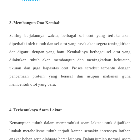
3. Membangun Otot Kembali
Seiring berjalannya waktu, berbagai sel otot yang terluka akan
diperbaiki oleh tubuh dan sel otot yang rusak akan segera tersingkirkan
dan diganti dengan yang baru. Kembalinya berbagai sel otot yang
dilakukan tubuh akan membangun dan meningkatkan kekuatan,
ukuran dan juga kapasitas otot. Proses tersebut terbantu dengan
pencernaan protein yang berasal dari asupan makanan guna
membentuk otot yang baru.
4. Terbentuknya Asam Laktat
Kemampuan tubuh dalam memproduksi asam laktat untuk dijadikan
limbah metabolisme tubuh terjadi karena semakin intensnya latihan
angkat beban serta olahraga berat lainnya. Dalam jumlah normal, asam