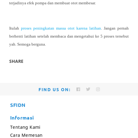
terjadinya efek pompa dan membuat otot membesar.
Itulah
proses peningkatan massa otot karena latihan
. Jangan pernah
berhenti latihan setelah membaca dan mengetahui ke 5 proses tersebut
yah. Semoga berguna.
SHARE
FIND US ON:
SFIDN
Informasi
Tentang Kami
Cara Memesan