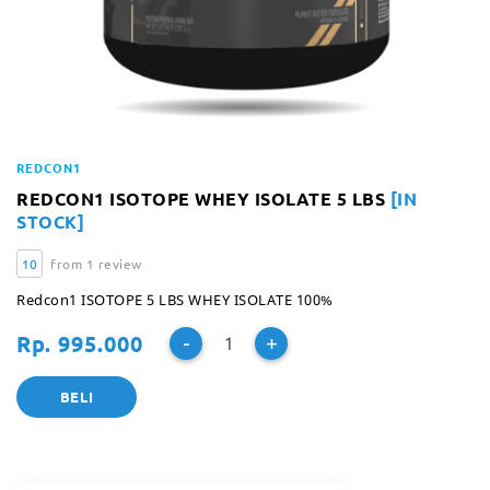
REDCON1
REDCON1 ISOTOPE WHEY ISOLATE 5 LBS
[IN
STOCK]
10
from 1 review
Redcon1 ISOTOPE 5 LBS WHEY ISOLATE 100%
-
+
Rp. 995.000
BELI