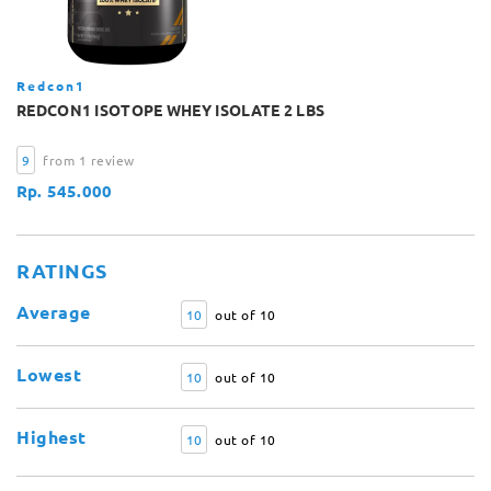
Redcon1
REDCON1 ISOTOPE WHEY ISOLATE 2 LBS
9
from 1 review
Rp. 545.000
RATINGS
Average
10
out of 10
Lowest
10
out of 10
Highest
10
out of 10