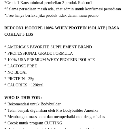
*Gratis 1 Kaos minimal pembelian 2 produk Redcon1
*Selama persediaan masih ada, chat admin untuk konfirmasi persediaan
*Free hanya berlaku jika produk tidak dalam masa promo
REDCON1 ISOTOPE 100% WHEY PROTEIN ISOLATE | RASA
COKLAT 5 LBS
* AMERICA’S FAVORITE SUPPLEMENT BRAND
* PROFESSIONAL GRADE FORMULA
* 100% USA PREMIUM WHEY PROTEIN ISOLATE
* LACTOSE FREE
* NO BLOAT
* PROTEIN : 25g
* CALORIES : 120kcal
WHO IS THIS FOR :
* Rekomendasi untuk Bodybuilder
* Telah banyak digunakan oleh Pro Bodybuilder Amerika
* Membangun massa otot dan memperbaiki otot dengan halus
* Cocok untuk program CUTTING