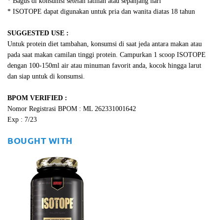
* Bagus di konsumsi setelah latihan atau sepanjang hari
* ISOTOPE dapat digunakan untuk pria dan wanita diatas 18 tahun
SUGGESTED USE :
Untuk protein diet tambahan, konsumsi di saat jeda antara makan atau
pada saat makan camilan tinggi protein. Campurkan 1 scoop ISOTOPE
dengan 100-150ml air atau minuman favorit anda, kocok hingga larut
dan siap untuk di konsumsi.
BPOM VERIFIED :
Nomor Registrasi BPOM : ML 262331001642
Exp : 7/23
BOUGHT WITH