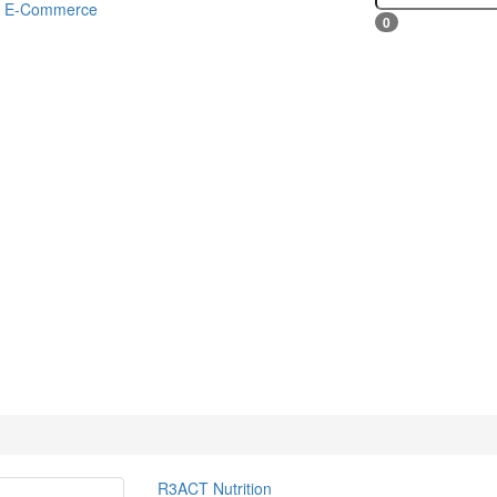
E-Commerce
0
R3ACT Nutrition