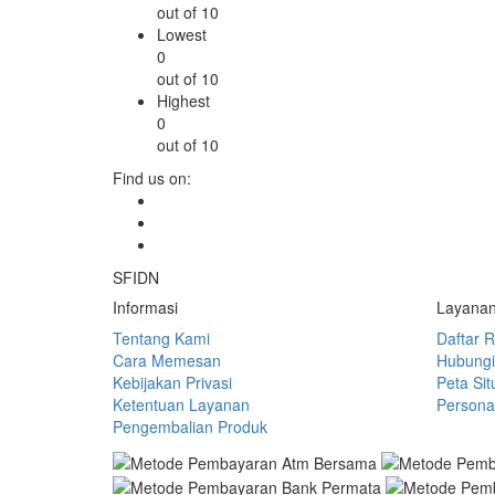
out of 10
Lowest
0
out of 10
Highest
0
out of 10
Find us on:
SFIDN
Informasi
Layanan
Tentang Kami
Daftar R
Cara Memesan
Hubungi
Kebijakan Privasi
Peta Sit
Ketentuan Layanan
Personal
Pengembalian Produk