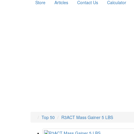
Store
Articles
Contact Us
Calculator
Top 50
R3ACT Mass Gainer 5 LBS