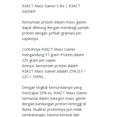
R3ACT Mass Gainer 5 lbs | R3ACT
GAINER
Kemurnian protein dalam mass gainer
dapat dihitung dengan membagi jumlah
protein dengan jumlah gramasi per
sajiannya.
Contohnya R3ACT Mass Gainer
mengandung 57 gram Protein dalam
225 gram per sajian.
Artinya, kemurnian protein dalam
R3ACT Mass Gainer adalah 25% (57 ÷
225 × 100%).
Dengan tingkat kemurniannya yang
mencapai 25% ini, R3ACT Mass Gainer
termasuk dalam kategori mass gainer
dengan kandungan protein tertinggi di
dunia. Kualitas proteinnya pun tidak
sembarangan, karena berasal dari