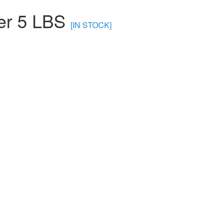
er 5 LBS
[IN STOCK]