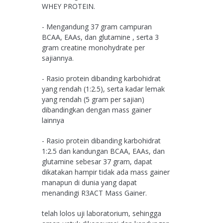
WHEY PROTEIN.
- Mengandung 37 gram campuran
BCAA, EAAs, dan glutamine , serta 3
gram creatine monohydrate per
sajiannya.
- Rasio protein dibanding karbohidrat
yang rendah (1:2.5), serta kadar lemak
yang rendah (5 gram per sajian)
dibandingkan dengan mass gainer
lainnya
- Rasio protein dibanding karbohidrat
1:2.5 dan kandungan BCAA, EAAs, dan
glutamine sebesar 37 gram, dapat
dikatakan hampir tidak ada mass gainer
manapun di dunia yang dapat
menandingi R3ACT Mass Gainer.
telah lolos uji laboratorium, sehingga