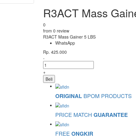
R3ACT Mass Gain
0
from 0 review
R3ACT Mass Gainer 5 LBS
WhatsApp
Rp. 425.000
-
+
Beli
BPOM PRODUCTS
ORIGINAL
PRICE MATCH
GUARANTEE
FREE
ONGKIR