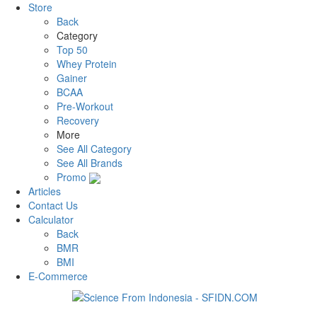
Store
Back
Category
Top 50
Whey Protein
Gainer
BCAA
Pre-Workout
Recovery
More
See All Category
See All Brands
Promo
Articles
Contact Us
Calculator
Back
BMR
BMI
E-Commerce