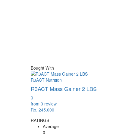
Bought With
R3ACT Nutrition
R3ACT Mass Gainer 2 LBS
0
from 0 review
Rp. 245.000
RATINGS
Average
0