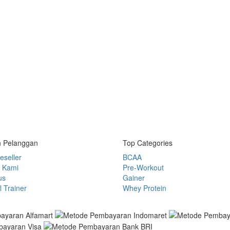
 Pelanggan
Top Categories
eseller
BCAA
 Kami
Pre-Workout
us
Gainer
 Trainer
Whey Protein