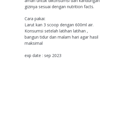
aman untuk dikonsumsi dan kandungan
gizinya sesuai dengan nutrition facts.
Cara pakai:
Larut kan 3 scoop dengan 600ml air.
Konsumsi setelah latihan latihan ,
bangun tidur dan malam hari agar hasil
maksimal
exp date : sep 2023