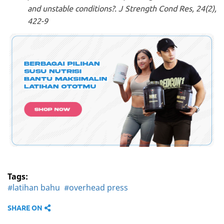
and unstable conditions?
. J Strength Cond Res, 24(2),
422-9
Tags:
#latihan bahu
#overhead press
SHARE ON