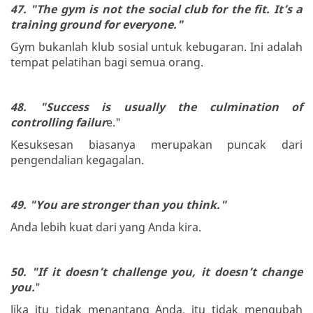
47. "The gym is not the social club for the fit. It’s a
training ground for everyone."
Gym bukanlah klub sosial untuk kebugaran. Ini adalah
tempat pelatihan bagi semua orang.
48. "Success is usually the culmination of
controlling failur
e."
Kesuksesan biasanya merupakan puncak dari
pengendalian kegagalan.
49. "You are stronger than you think."
Anda lebih kuat dari yang Anda kira.
50. "If it doesn’t challenge you, it doesn’t change
you.
"
Jika itu tidak menantang Anda, itu tidak mengubah