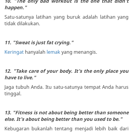
10. "The only bad workout is the one that didn't
happen."
Satu-satunya latihan yang buruk adalah latihan yang
tidak dilakukan.
11. "Sweat is just fat crying."
Keringat
hanyalah
lemak
yang menangis.
12. "Take care of your body. It’s the only place you
have to live."
Jaga tubuh Anda. Itu satu-satunya tempat Anda harus
tinggal.
13. "Fitness is not about being better than someone
else. It’s about being better than you used to be."
Kebugaran bukanlah tentang menjadi lebih baik dari