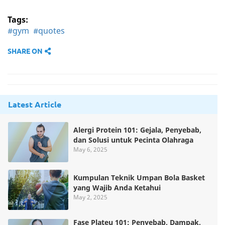
Tags:
#gym
#quotes
SHARE ON
Latest Article
Alergi Protein 101: Gejala, Penyebab,
dan Solusi untuk Pecinta Olahraga
May 6, 2025
Kumpulan Teknik Umpan Bola Basket
yang Wajib Anda Ketahui
May 2, 2025
Fase Plateu 101: Penyebab, Dampak,