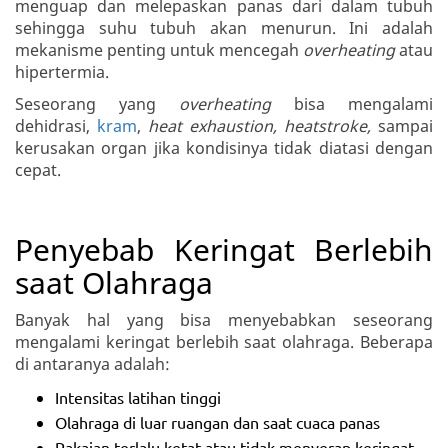
menguap dan melepaskan panas dari dalam tubuh
sehingga suhu tubuh akan menurun. Ini adalah
mekanisme penting untuk mencegah
overheating
atau
hipertermia.
Seseorang yang
overheating
bisa mengalami
dehidrasi,
kram
,
heat exhaustion, heatstroke,
sampai
kerusakan organ jika kondisinya tidak diatasi dengan
cepat.
Penyebab Keringat Berlebih
saat Olahraga
Banyak hal yang bisa menyebabkan seseorang
mengalami keringat berlebih saat olahraga. Beberapa
di antaranya adalah:
Intensitas latihan tinggi
Olahraga di luar ruangan dan saat cuaca panas
Pakaian terlalu ketat atau tidak menyerap keringat