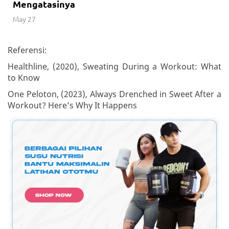
Mengatasinya
May 27
Referensi:
Healthline, (2020), Sweating During a Workout: What
to Know
One Peloton, (2023), Always Drenched in Sweet After a
Workout? Here’s Why It Happens