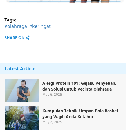
Tags:
#olahraga
#keringat
SHARE ON
Latest Article
Alergi Protein 101: Gejala, Penyebab,
dan Solusi untuk Pecinta Olahraga
May 6, 2025
Kumpulan Teknik Umpan Bola Basket
yang Wajib Anda Ketahui
May 2, 2025