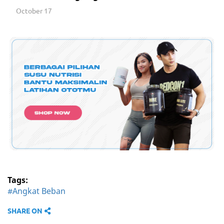
October 17
Tags:
#Angkat Beban
SHARE ON