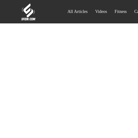
All Articles
Videos
Fitness
Ca