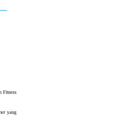
 Fitness
omer yang