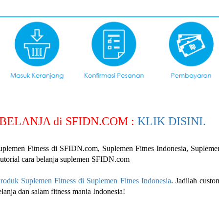
A BELANJA di SFIDN.COM :
KLIK DISINI.
plemen Fitness di SFIDN.com, Suplemen Fitnes Indonesia, Suplemen
tutorial cara belanja suplemen SFIDN.com
roduk Suplemen Fitness di Suplemen Fitnes Indonesia
. Jadilah cust
elanja dan salam fitness mania Indonesia!