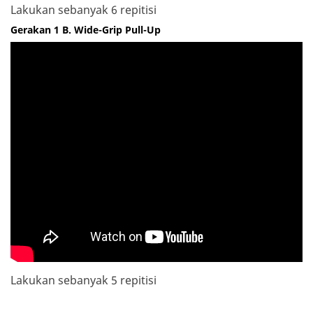
Lakukan sebanyak 6 repitisi
Gerakan 1 B. Wide-Grip Pull-Up
Lakukan sebanyak 5 repitisi