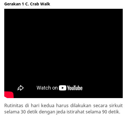
Gerakan 1 C. Crab Walk
Rutinitas di hari kedua harus dilakukan secara sirkuit
selama 30 detik dengan jeda istirahat selama 90 detik.