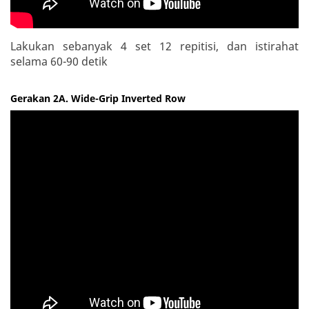
Lakukan sebanyak 4 set 12 repitisi, dan istirahat
selama 60-90 detik
Gerakan 2A. Wide-Grip Inverted Row