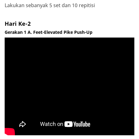
Lakukan sebanyak 5 set dan 10 repitisi
Hari Ke-2
Gerakan 1 A. Feet-Elevated Pike Push-Up