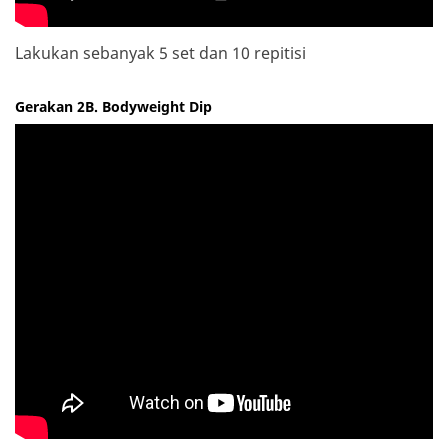
Lakukan sebanyak 5 set dan 10 repitisi
Gerakan 2B. Bodyweight Dip