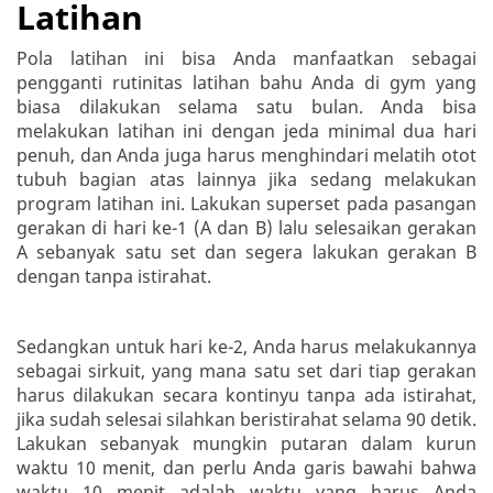
Latihan
Pola latihan ini bisa Anda manfaatkan sebagai
pengganti rutinitas latihan bahu Anda di gym yang
biasa dilakukan selama satu bulan. Anda bisa
melakukan latihan ini dengan jeda minimal dua hari
penuh, dan Anda juga harus menghindari melatih otot
tubuh bagian atas lainnya jika sedang melakukan
program latihan ini. Lakukan superset pada pasangan
gerakan di hari ke-1 (A dan B) lalu selesaikan gerakan
A sebanyak satu set dan segera lakukan gerakan B
dengan tanpa istirahat.
Sedangkan untuk hari ke-2, Anda harus melakukannya
sebagai sirkuit, yang mana satu set dari tiap gerakan
harus dilakukan secara kontinyu tanpa ada istirahat,
jika sudah selesai silahkan beristirahat selama 90 detik.
Lakukan sebanyak mungkin putaran dalam kurun
waktu 10 menit, dan perlu Anda garis bawahi bahwa
waktu 10 menit adalah waktu yang harus Anda