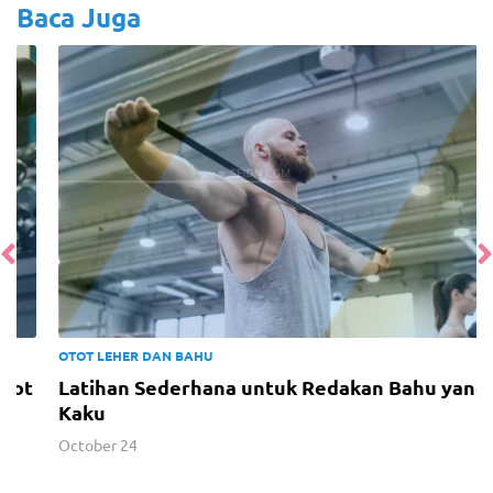
Baca Juga
OTOT LEHER DAN BAHU
t
Latihan Sederhana untuk Redakan Bahu yang
Kaku
October 24