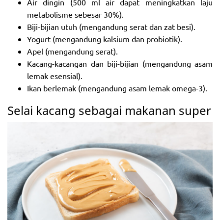
Air dingin (500 ml air dapat meningkatkan laju
metabolisme sebesar 30%).
Biji-bijian utuh (mengandung serat dan zat besi).
Yogurt (mengandung kalsium dan probiotik).
Apel (mengandung serat).
Kacang-kacangan dan biji-bijian (mengandung asam
lemak esensial).
Ikan berlemak (mengandung asam lemak omega-3).
Selai kacang sebagai makanan super