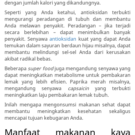
dengan jumlah kalori yang dikandungnya.
Seperti yang Anda ketahui, antioksidan terbukti
mengurangi peradangan di tubuh dan membantu
Anda melawan penyakit. Peradangan – jika terjadi
secara berlebihan – dapat menimbulkan banyak
penyakit. Senyawa
antioksidan
kuat yang dapat Anda
temukan dalam sayuran berdaun hijau misalnya, dapat
membantu melindungi sel-sel Anda dari kerusakan
akibat radikal bebas.
Beberapa
super food
juga mengandung senyawa yang
dapat meningkatkan metabolisme untuk pembakaran
lemak yang lebih efisien. Paprika merah misalnya,
mengandung senyawa
capsaicin
yang terbukti
meningkatkan laju pembakaran lemak tubuh.
Inilah mengapa mengonsumsi makanan sehat dapat
membantu meningkatkan kesehatan sekaligus
mencapai tujuan kebugaran Anda.
Manfaat makanan kaya