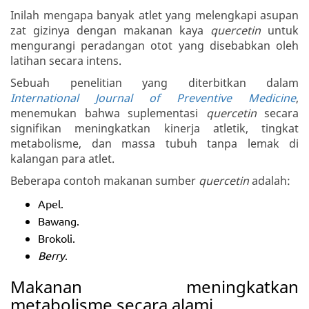
Inilah mengapa banyak atlet yang melengkapi asupan
zat gizinya dengan makanan kaya
quercetin
untuk
mengurangi peradangan otot yang disebabkan oleh
latihan secara intens.
Sebuah penelitian yang diterbitkan dalam
International Journal of Preventive Medicine
,
menemukan bahwa suplementasi
quercetin
secara
signifikan meningkatkan kinerja atletik, tingkat
metabolisme, dan massa tubuh tanpa lemak di
kalangan para atlet.
Beberapa contoh makanan sumber
quercetin
adalah:
Apel.
Bawang.
Brokoli.
Berry
.
Makanan meningkatkan
metabolisme secara alami