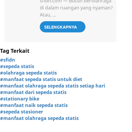
sfidn.com — Butuh berolahraga
di dalam ruangan yang nyaman?
Atau, ...
SELENGKAPNYA
Tag Terkait
#sfidn
#sepeda statis
#olahraga sepeda statis
#manfaat sepeda statis untuk diet
#manfaat olahraga sepeda statis setiap hari
#manfaat dari sepeda statis
#stationary bike
#manfaat naik sepeda statis
#sepeda stasioner
#manfaat olahraga sepeda statis