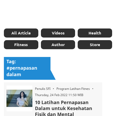
All Article
Videos
Health
Fitness
Author
Store
Tag:
#pernapasan
dalam
Penulis SFI • Program Latihan Fitnes •
Thursday, 24 Feb 2022 11:50 WIB
10 Latihan Pernapasan
Dalam untuk Kesehatan
Fisik dan Mental